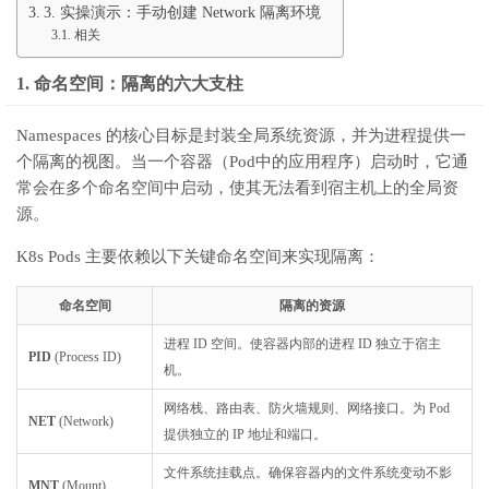
3. 实操演示：手动创建 Network 隔离环境
相关
1. 命名空间：隔离的六大支柱
Namespaces 的核心目标是封装全局系统资源，并为进程提供一
个隔离的视图。当一个容器（Pod中的应用程序）启动时，它通
常会在多个命名空间中启动，使其无法看到宿主机上的全局资
源。
K8s Pods 主要依赖以下关键命名空间来实现隔离：
命名空间
隔离的资源
进程 ID 空间。使容器内部的进程 ID 独立于宿主
PID
(Process ID)
机。
网络栈、路由表、防火墙规则、网络接口。为 Pod
NET
(Network)
提供独立的 IP 地址和端口。
文件系统挂载点。确保容器内的文件系统变动不影
MNT
(Mount)