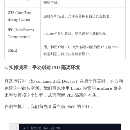
响宿主机。
UTS
(Unix Time-
主机名和域名。允许容器拥有自己的主机名。
sharing System)
IPC
(Inter-Process
System V IPC 资源。隔离进程间通信机制。
Communication)
用户和用户组 ID。允许容器内部的用户（如 root）
USER
映射到宿主机上的非特权用户。
2. 实操演示：手动创建 PID 隔离环境
容器运行时（如 containerd 或 Docker）在启动容器时，会自动
创建这些命名空间。我们可以使用 Linux 内置的
unshare
命令
来手动模拟这个过程，从而理解 PID 隔离的本质。
在宿主机上，我们首先查看当前 Shell 的 PID：
1
# 1. 检查当前 Shell 的 PID