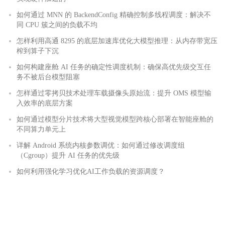
如何通过 MNN 的 BackendConfig 精确控制多线程调度：解决不
同 CPU 簇之间的负载不均
怎样利用高通 8295 的底层加速库优化大模型推理：从内存带宽压
榨到算子下沉
如何构建座舱 AI 任务的确定性调度机制：确保高优先级交互任
务不被后台模型阻塞
怎样通过零拷贝技术处理车载摄像头原始流：提升 OMS 模型输
入效率的底层方案
如何通过模型分片技术将大型视觉模型跨核心部署在智能座舱的
不同算力单元上
详解 Android 系统内核参数调优：如何通过修改调度组
（Cgroup）提升 AI 任务的优先级
如何利用强化学习优化AI工作负载的资源调度？