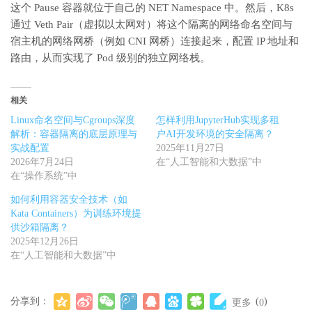
这个 Pause 容器就位于自己的 NET Namespace 中。然后，K8s
通过 Veth Pair（虚拟以太网对）将这个隔离的网络命名空间与
宿主机的网络网桥（例如 CNI 网桥）连接起来，配置 IP 地址和
路由，从而实现了 Pod 级别的独立网络栈。
相关
Linux命名空间与Cgroups深度
怎样利用JupyterHub实现多租
解析：容器隔离的底层原理与
户AI开发环境的安全隔离？
实战配置
2025年11月27日
2026年7月24日
在“人工智能和大数据”中
在“操作系统”中
如何利用容器安全技术（如
Kata Containers）为训练环境提
供沙箱隔离？
2025年12月26日
在“人工智能和大数据”中
分享到：
(
)
更多
0