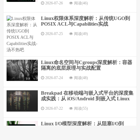
2026-07-26
阅读(46)
Linux权限体系深度解析：从传统UGO到
POSIX ACL与Capabilities实战
2026-07-25
阅读(49)
Linux命名空间与Cgroups深度解析：容器
隔离的底层原理与实战配置
2026-07-24
阅读(48)
Breakpad 在移动端与嵌入式平台的深度集
成实践：从 iOS/Android 到嵌入式 Linux
2026-07-22
阅读(55)
Linux I/O模型深度解析：从阻塞I/O到
io_uring的演进与实践
2026-07-20
阅读(72)