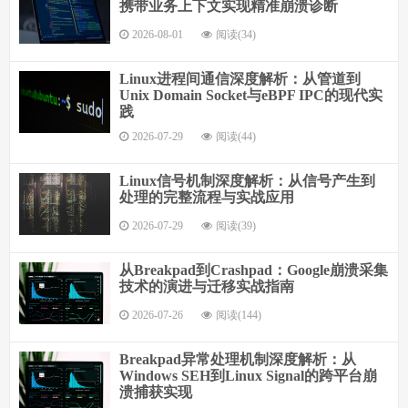
携带业务上下文实现精准崩溃诊断
2026-08-01
阅读(34)
Linux进程间通信深度解析：从管道到
Unix Domain Socket与eBPF IPC的现代实
践
2026-07-29
阅读(44)
Linux信号机制深度解析：从信号产生到
处理的完整流程与实战应用
2026-07-29
阅读(39)
从Breakpad到Crashpad：Google崩溃采集
技术的演进与迁移实战指南
2026-07-26
阅读(144)
Breakpad异常处理机制深度解析：从
Windows SEH到Linux Signal的跨平台崩
溃捕获实现