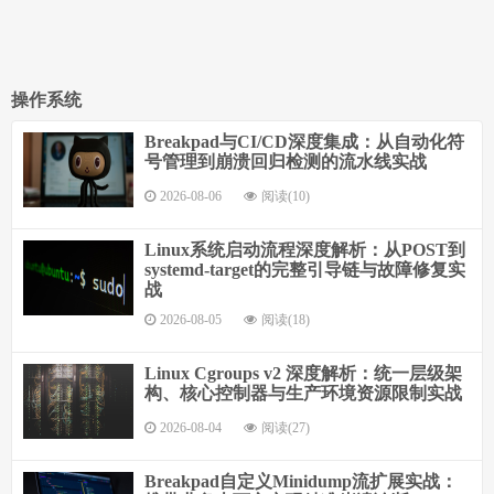
操作系统
Breakpad与CI/CD深度集成：从自动化符
号管理到崩溃回归检测的流水线实战
2026-08-06
阅读(10)
Linux系统启动流程深度解析：从POST到
systemd-target的完整引导链与故障修复实
战
2026-08-05
阅读(18)
Linux Cgroups v2 深度解析：统一层级架
构、核心控制器与生产环境资源限制实战
2026-08-04
阅读(27)
Breakpad自定义Minidump流扩展实战：