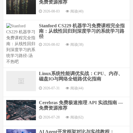
免费资源推荐
2026-08-03
阅读(40)
Stanford CS229 机器学习免费课程完全指
南：从线性回归到深度学习的系统学习路
径
2026-08-02
阅读(38)
Linux系统性能调优实战：CPU、内存、
磁盘IO与网络全链路优化指南
2026-07-31
阅读(44)
Cerebras 免费极速推理 API 实战指南 —
免费资源推荐
2026-07-28
阅读(62)
AI Agent开发框架对比与实战教程：