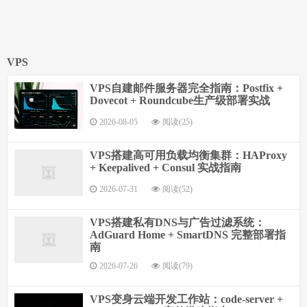
VPS
VPS自建邮件服务器完全指南：Postfix +
Dovecot + Roundcube生产级部署实战
2026-08-05
阅读(25)
VPS搭建高可用负载均衡集群：HAProxy
+ Keepalived + Consul 实战指南
2026-07-31
阅读(52)
VPS搭建私有DNS与广告过滤系统：
AdGuard Home + SmartDNS 完整部署指
南
2026-07-26
阅读(79)
VPS变身云端开发工作站：code-server +