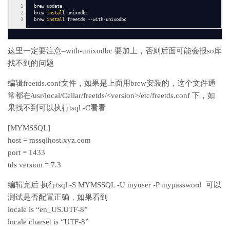
1
brew update
2
brew
install
unixodbc
3
brew
install
freetds
--with-unixodbc
这里一定要注意–with-unixodbc 要加上，否则后面可能会报so库
找不到的问题
编辑freetds.conf文件，如果是上面用brew安装的，这个文件通
常都在/usr/local/Cellar/freetds/<version>/etc/freetds.conf 下，如
果找不到可以执行tsql -C看看
[MYMSSQL]
host = mssqlhost.xyz.com
port = 1433
tds version = 7.3
编辑完后 执行tsql -S MYMSSQL -U myuser -P mypassword 可以
测试是否配置正确，如果看到
locale is “en_US.UTF-8”
locale charset is “UTF-8”