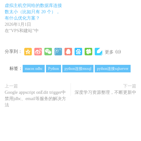
虚拟主机空间给的数据库连接
数太小（比如只有 20 个），
有什么优化方案？
2026年1月1日
在“VPS和建站”中
分享到：
(
)
更多
0
标签：
macos odbc
Python
python连接mssql
python连接sqlserver
上一篇
下一篇
Google appscript onEdit trigger中
深度学习资源整理，不断更新中
禁用jdbc、email等服务的解决方
法