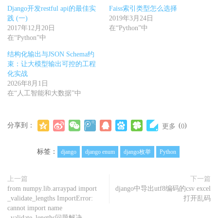
Django开发restful api的最佳实
Faiss索引类型怎么选择
践 (一)
2019年3月24日
2017年12月20日
在“Python”中
在“Python”中
结构化输出与JSON Schema约
束：让大模型输出可控的工程
化实战
2026年8月1日
在“人工智能和大数据”中
分享到：
(
)
更多
0
标签：
django
django enum
django枚举
Python
上一篇
下一篇
from numpy.lib.arraypad import
django中导出utf8编码的csv excel
_validate_lengths ImportError:
打开乱码
cannot import name
_validate_lengths问题解决