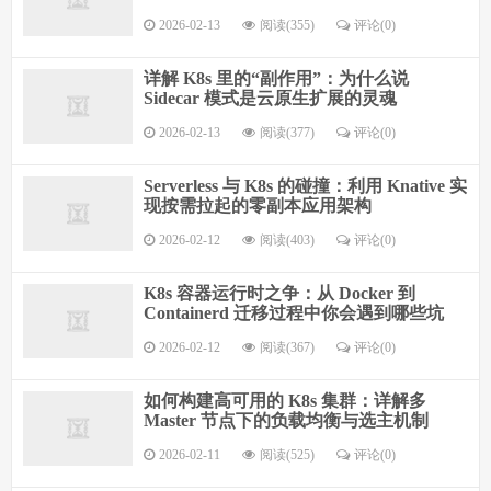
2026-02-13
阅读(355)
评论(0)
详解 K8s 里的“副作用”：为什么说
Sidecar 模式是云原生扩展的灵魂
2026-02-13
阅读(377)
评论(0)
Serverless 与 K8s 的碰撞：利用 Knative 实
现按需拉起的零副本应用架构
2026-02-12
阅读(403)
评论(0)
K8s 容器运行时之争：从 Docker 到
Containerd 迁移过程中你会遇到哪些坑
2026-02-12
阅读(367)
评论(0)
如何构建高可用的 K8s 集群：详解多
Master 节点下的负载均衡与选主机制
2026-02-11
阅读(525)
评论(0)