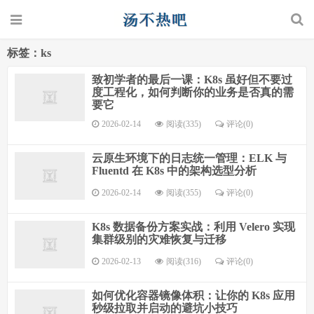
标签：ks
致初学者的最后一课：K8s 虽好但不要过
度工程化，如何判断你的业务是否真的需
要它
2026-02-14
阅读(335)
评论(0)
云原生环境下的日志统一管理：ELK 与
Fluentd 在 K8s 中的架构选型分析
2026-02-14
阅读(355)
评论(0)
K8s 数据备份方案实战：利用 Velero 实现
集群级别的灾难恢复与迁移
2026-02-13
阅读(316)
评论(0)
如何优化容器镜像体积：让你的 K8s 应用
秒级拉取并启动的避坑小技巧