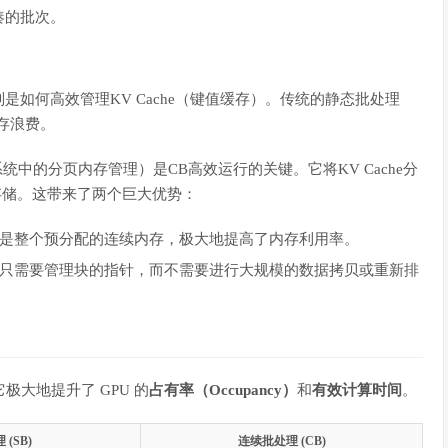
凑的批次。
如何高效管理KV Cache（键值缓存）。传统的静态批处理
内存浪费。
中的分页内存管理）是CB高效运行的关键。它将KV Cache分
续存储。这带来了两个巨大优势：
是整个预分配的连续内存，极大地提高了内存利用率。
只需要管理块的指针，而不需要进行大规模的数据拷贝或重新排
。
于它极大地提升了 GPU 的
占有率（Occupancy）
和
有效计算时间
。
(SB)
连续批处理 (CB)