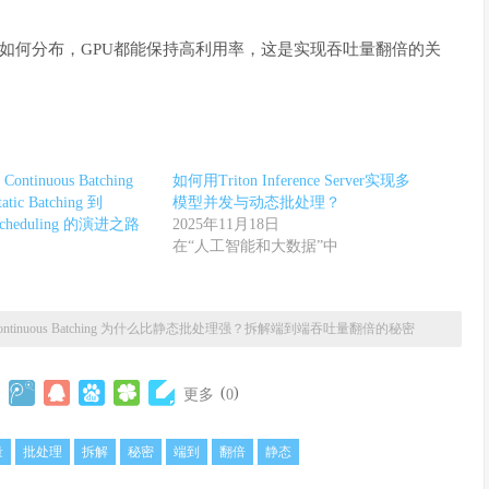
度如何分布，GPU都能保持高利用率，这是实现吞吐量翻倍的关
inuous Batching
如何用Triton Inference Server实现多
c Batching 到
模型并发与动态批处理？
el Scheduling 的演进之路
2025年11月18日
在“人工智能和大数据”中
ontinuous Batching 为什么比静态批处理强？拆解端到端吞吐量翻倍的秘密
(
)
更多
0
量
批处理
拆解
秘密
端到
翻倍
静态