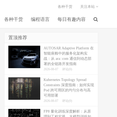
各种干货
关注本站
各种干货
编程语言
每日有趣内容
置顶推荐
AUTOSAR Adaptive Platform 在
智能座舱中的服务化架构实
战：从 ara::com 通信到动态部
署的全链路开发指南
2026-08-07
评论(0)
Kubernetes Topology Spread
Constraints 深度指南：如何实现
Pod 跨可用区的均匀分布与高
可用部署
2026-08-07
评论(0)
FP8 量化训练深度解析：从原
理到工程实践，大模型训练如