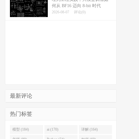
何从 BF16 迈向 8-bit 时代
2026-08-07
评论(0)
最新评论
热门标签
模型 (184)
ai (170)
详解 (164)