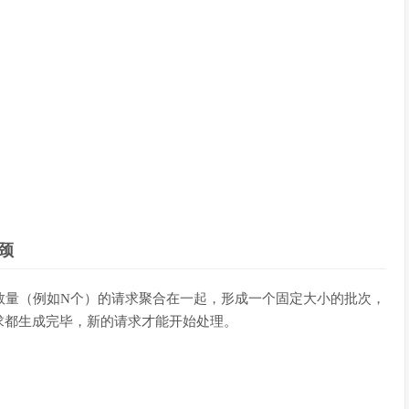
瓶颈
数量（例如N个）的请求聚合在一起，形成一个固定大小的批次，
求都生成完毕，新的请求才能开始处理。