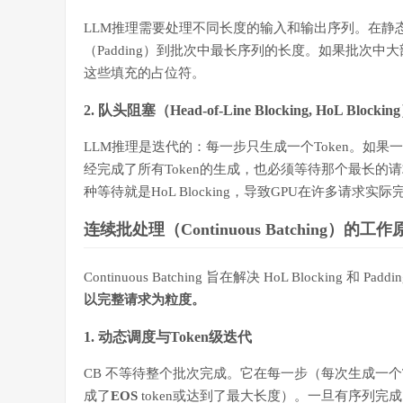
LLM推理需要处理不同长度的输入和输出序列。在静
（Padding）到批次中最长序列的长度。如果批次
这些填充的占位符。
2. 队头阻塞（Head-of-Line Blocking, HoL Blockin
LLM推理是迭代的：每一步只生成一个Token。如
经完成了所有Token的生成，也必须等待那个最长的
种等待就是HoL Blocking，导致GPU在许多请求
连续批处理（Continuous Batching）的工作
Continuous Batching 旨在解决 HoL Blocking 和 
以完整请求为粒度。
1. 动态调度与Token级迭代
CB 不等待整个批次完成。它在每一步（每次生成一个
成了
EOS
token或达到了最大长度）。一旦有序列