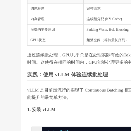
调度粒度
完整请求
内存管理
连续预分配 (KV Cache)
浪费的主要原因
Padding Waste, HoL Blocking
GPU 状态
频繁空闲（等待最长序列）
通过连续批处理，GPU几乎总是在处理实际有效的Tok
时间。这使得在相同的时间内，GPU能够处理更多的
实践：使用 vLLM 体验连续批处理
vLLM 是目前最流行的实现了 Continuous Batch
能提升的最简单方法。
1. 安装 vLLM