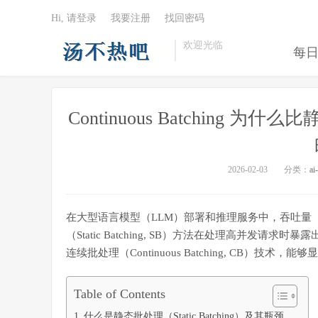
Hi, 请登录
我要注册
找回密码
欢迎光临
每
Continuous Batchin
2026-02-03
分类：
ai
在大型语言模型（LLM）部署和推理服务中，吞吐量（T
（Static Batching, SB）方法在处理高并发
连续批处理（Continuous Batching, CB）
Table of Contents
什么是静态批处理（Static Batching）及其瓶颈