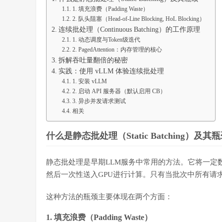
1. 填充浪费（Padding Waste）
2. 队头阻塞（Head-of-Line Blocking, HoL Blocking）
连续批处理（Continuous Batching）的工作原理
1. 动态调度与Token级迭代
2. PagedAttention：内存管理的核心
拆解吞吐量翻倍的秘密
实践：使用 vLLM 体验连续批处理
1. 安装 vLLM
2. 启动 API 服务器（默认启用 CB）
3. 异步并发请求测试
相关
什么是静态批处理（Static Batching）及其
静态批处理是早期LLM服务中常用的方法。它将一定
然后一次性送入GPU进行计算。只有当批次中所有请
这种方法的瓶颈主要体现在两个方面：
1. 填充浪费（Padding Waste）