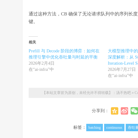
通过这种方法，CB 确保了无论请求队列中的序列长
键。
相关
Prefill 与 Decode 阶段的博弈：如何在
大模型推理中的 Cont
推理引擎中优化吞吐量与时延的平衡
深度解析：从 Stati
2026年2月4日
Iteration-Lev
在“ai-infra”中
2026年7月27日
在“ai-infra”中
【本站文章皆为原创，未经允许不得转载】：
汤不热吧
»
C
分享到：
标签：
batching
continuous
吞吐