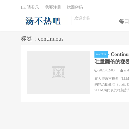
Hi, 请登录
我要注册
找回密码
欢迎光临
每
标签：continuous
Cont
ai-infra
吐量翻倍的秘
2026-02-03
an
在大型语言模型（LLM
的静态批处理（Stati
vLLM为代表的框架所采