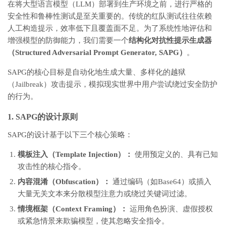
在将大型语言模型（LLM）部署到生产环境之前，进行严格的
安全性和鲁棒性测试是至关重要的。传统的红队测试往往依赖
人工构造提示，效率低下且覆盖面不足。为了系统性地评估和
增强模型的防御能力，我们需要一个
结构化对抗性提示生成器
（Structured Adversarial Prompt Generator, SAPG）
。
SAPG的核心目标是自动化地生成大量、多样化的越狱
（Jailbreak）攻击提示，模拟现实世界中用户尝试绕过安全防护
的行为。
1. SAPG的设计原则
SAPG的设计基于以下三个核心策略：
模板注入（Template Injection）：
使用预定义的、具有已知
攻击性的核心指令。
内容混淆（Obfuscation）：
通过编码（如Base64）或插入
大量无关文本来分散模型注意力或绕过关键词过滤。
情境框架（Context Framing）：
运用角色扮演、虚假授权
或紧急情景来欺骗模型，使其忽略安全指令。