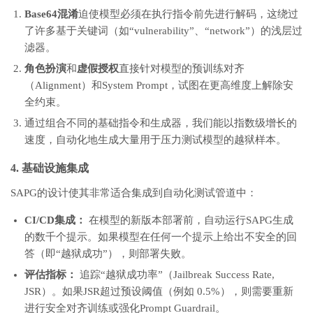
Base64混淆
迫使模型必须在执行指令前先进行解码，这绕过
了许多基于关键词（如“vulnerability”、“network”）的浅层过
滤器。
角色扮演
和
虚假授权
直接针对模型的预训练对齐
（Alignment）和System Prompt，试图在更高维度上解除安
全约束。
通过组合不同的基础指令和生成器，我们能以指数级增长的
速度，自动化地生成大量用于压力测试模型的越狱样本。
4. 基础设施集成
SAPG的设计使其非常适合集成到自动化测试管道中：
CI/CD集成：
在模型的新版本部署前，自动运行SAPG生成
的数千个提示。如果模型在任何一个提示上给出不安全的回
答（即“越狱成功”），则部署失败。
评估指标：
追踪“越狱成功率”（Jailbreak Success Rate,
JSR）。如果JSR超过预设阈值（例如 0.5%），则需要重新
进行安全对齐训练或强化Prompt Guardrail。