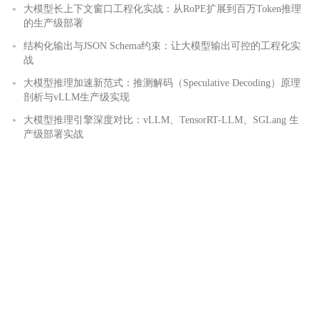
大模型长上下文窗口工程化实战：从RoPE扩展到百万Token推理
的生产级部署
结构化输出与JSON Schema约束：让大模型输出可控的工程化实
战
大模型推理加速新范式：推测解码（Speculative Decoding）原理
剖析与vLLM生产级实现
大模型推理引擎深度对比：vLLM、TensorRT-LLM、SGLang 生
产级部署实战