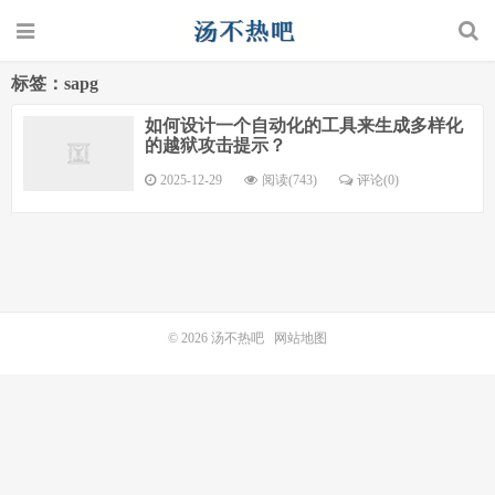
标签：sapg
如何设计一个自动化的工具来生成多样化
的越狱攻击提示？
2025-12-29
阅读(743)
评论(0)
© 2026
汤不热吧
网站地图