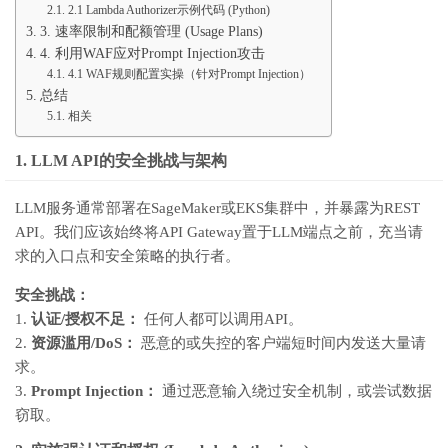
2.1 Lambda Authorizer示例代码 (Python)
3. 速率限制和配额管理 (Usage Plans)
4. 利用WAF应对Prompt Injection攻击
4.1 WAF规则配置实操（针对Prompt Injection）
总结
相关
1. LLM API的安全挑战与架构
LLM服务通常部署在SageMaker或EKS集群中，并暴露为REST
API。我们应该始终将API Gateway置于LLM端点之前，充当请
求的入口点和安全策略的执行者。
安全挑战：
1.
认证/授权不足：
任何人都可以调用API。
2.
资源滥用/DoS：
恶意的或失控的客户端短时间内发送大量请
求。
3.
Prompt Injection：
通过恶意输入绕过安全机制，或尝试数据
窃取。