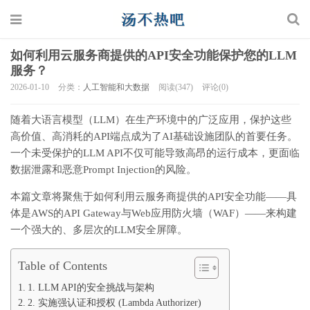
如何利用云服务商提供的API安全功能保护您的LLM
服务？
2026-01-10
分类：
人工智能和大数据
阅读(347)
评论(0)
随着大语言模型（LLM）在生产环境中的广泛应用，保护这些
高价值、高消耗的API端点成为了AI基础设施团队的首要任务。
一个未受保护的LLM API不仅可能导致高昂的运行成本，更面临
数据泄露和恶意Prompt Injection的风险。
本篇文章将聚焦于如何利用云服务商提供的API安全功能——具
体是AWS的API Gateway与Web应用防火墙（WAF）——来构建
一个强大的、多层次的LLM安全屏障。
Table of Contents
1. LLM API的安全挑战与架构
2. 实施强认证和授权 (Lambda Authorizer)