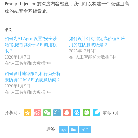
Prompt Injection的深度内容检查，我们可以构建一个稳健且高
效的AI安全基础设施。
相关
如何为AI Agent设置“安全沙
如何设计针对特定高价值AI应
箱”以限制其外部API调用权
用的红队测试场景？
限？
2025年12月6日
2026年1月7日
在“人工智能和大数据”中
在“人工智能和大数据”中
如何设计速率限制和行为分析
来防御LLM API的恶意访问？
2026年1月9日
在“人工智能和大数据”中
分享到：
(
)
更多
0
标签：
api
llm
安全