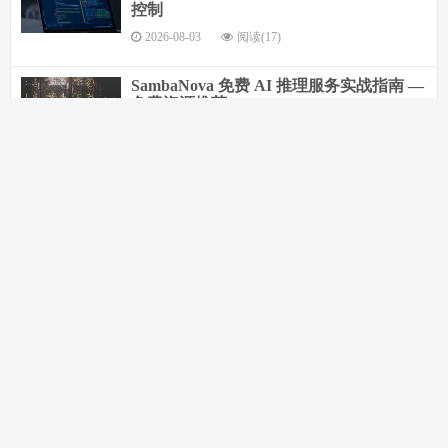
控制
2026-08-03
阅读(17)
SambaNova 免费 AI 推理服务实战指南 —
免费资源推荐
2026-08-03
阅读(26)
2026年8月3日 技术热点总结
2026-08-03
阅读(40)
评论(0)
Stanford CS229 机器学习免费课程完全指
南：从线性回归到深度学习的系统学习路
径
2026-08-02
阅读(27)
Rust异步编程深度实战：从Tokio运行时到