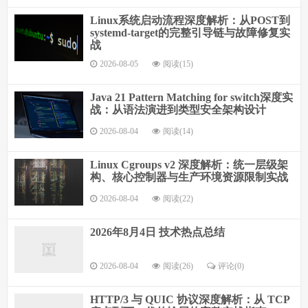
Linux系统启动流程深度解析：从POST到
systemd-target的完整引导链与故障修复实
战
2026-08-05
阅读(15)
Java 21 Pattern Matching for switch深度实
战：从语法演进到类型安全架构设计
2026-08-04
阅读(14)
Linux Cgroups v2 深度解析：统一层级架
构、核心控制器与生产环境资源限制实战
2026-08-04
阅读(22)
2026年8月4日 技术热点总结
2026-08-04
阅读(26)
评论(0)
HTTP/3 与 QUIC 协议深度解析：从 TCP