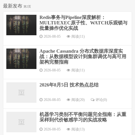
最新发布
第2页
Redis事务与Pipeline深度解析：
MULTI/EXEC原子性、WATCH乐观锁与
批量操作优化实战
2026-08-05
阅读(11)
Apache Cassandra 分布式数据库深度实
战：从数据模型设计到集群调优与高可用
架构完整指南
2026-08-05
阅读(11)
2026年8月5日 技术热点总结
2026-08-05
阅读(20)
评论(0)
机器学习类别不平衡问题完全指南：从重
采样到代价敏感学习的实战攻略
2026-08-05
阅读(13)