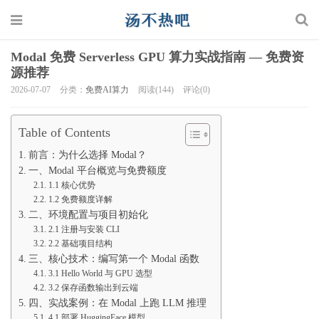
Modal 免费 Serverless GPU 算力实战指南 — 免费资
源推荐
2026-07-07
分类：
免费AI算力
阅读(144)
评论(0)
Table of Contents
前言：为什么选择 Modal？
一、Modal 平台概览与免费额度
1.1 核心优势
1.2 免费额度详解
二、环境配置与项目初始化
2.1 注册与安装 CLI
2.2 基础项目结构
三、核心技术：编写第一个 Modal 函数
3.1 Hello World 与 GPU 选型
3.2 保存函数输出到云端
四、实战案例：在 Modal 上跑 LLM 推理
4.1 部署 HuggingFace 模型