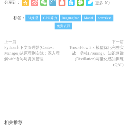
分享到：
(
)
更多
0
标签：
AI推理
GPU算力
huggingface
Modal
serverless
免费资源
上一篇
下一篇
Python上下文管理器(Context
TensorFlow 2.x 模型优化完整实
Manager)从原理到实战：深入理
战：剪枝(Pruning)、知识蒸馏
解with语句与资源管理
(Distillation)与量化感知训练
(QAT)
相关推荐