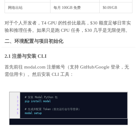
网络出站
每月 100GB 免费
$0.09/GB
对于个人开发者，T4 GPU 的性价比最高，$30 额度足够日常实
验和推理任务。如果只是跑 CPU 任务，$30 几乎是无限使用。
二、环境配置与项目初始化
2.1 注册与安装 CLI
首先前往 modal.com 注册账号（支持 GitHub/Google 登录，无
需信用卡）。然后安装 CLI 工具：
1
# 安装 Modal Python 包
2
pip install modal
3
4
# 生成并配置 Token（首次运行会引导登录）
5
modal setup