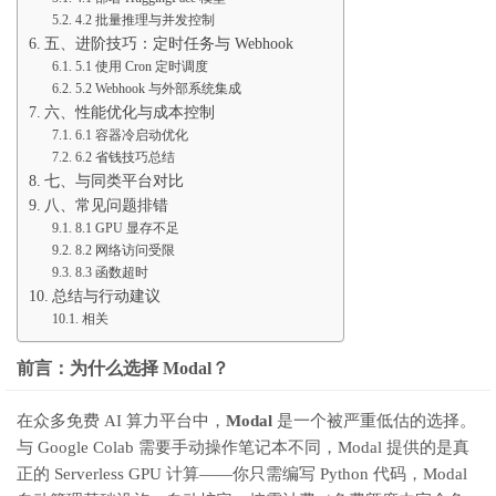
4.2 批量推理与并发控制
五、进阶技巧：定时任务与 Webhook
5.1 使用 Cron 定时调度
5.2 Webhook 与外部系统集成
六、性能优化与成本控制
6.1 容器冷启动优化
6.2 省钱技巧总结
七、与同类平台对比
八、常见问题排错
8.1 GPU 显存不足
8.2 网络访问受限
8.3 函数超时
总结与行动建议
相关
前言：为什么选择 Modal？
在众多免费 AI 算力平台中，
Modal
是一个被严重低估的选择。
与 Google Colab 需要手动操作笔记本不同，Modal 提供的是真
正的 Serverless GPU 计算——你只需编写 Python 代码，Modal