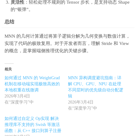
灵活性
：轻松处理不规则的 Tensor 步长，是支持动态 Shape
的“银弹”。
总结
MNN 的几何计算通过将算子逻辑分解为几何变换与数值计算，
实现了代码的极致复用。对于开发者而言，理解 Stride 和 View
的概念，是掌握端侧推理优化的关键步骤。
相关
如何通过 MNN 的 WeightGrad
MNN 异构调度避坑指南：详
机制在移动端实现极致高效的
解 CPU、GPU、NPU 在处理
本地权重在线微调
不同层时的优先级自动分配逻
2026年3月4日
辑
在“深度学习”中
2026年3月4日
在“深度学习”中
如何通过自定义 Op实现 解决
推理库不支持的 Swish 等激活
函数：从 C++ 接口到算子注册