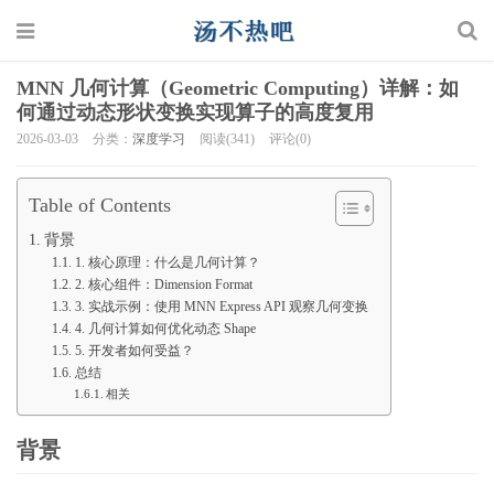
MNN 几何计算（Geometric Computing）详解：如
何通过动态形状变换实现算子的高度复用
2026-03-03
分类：
深度学习
阅读(341)
评论(0)
Table of Contents
背景
1. 核心原理：什么是几何计算？
2. 核心组件：Dimension Format
3. 实战示例：使用 MNN Express API 观察几何变换
4. 几何计算如何优化动态 Shape
5. 开发者如何受益？
总结
相关
背景