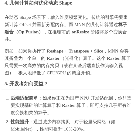
4. 几何计算如何优化动态 Shape
在动态 Shape 场景下，输入维度频繁变化。传统的引擎需要重
新计算 Offset 并重新分配内存。而 MNN 的几何计算通过
算子
融合（Op Fusion）
，在推理前的
onResize
阶段将多个变换合
并。
例如，如果你执行了
Reshape + Transpose + Slice
，MNN 会将
其折叠为一个单一的
Raster
（光栅化）算子。这个
Raster
算子
只需要一次高效的内存拷贝（或在某些后端直接作为输入视
图），极大地降低了 CPU/GPU 的调度开销。
5. 开发者如何受益？
后端适配简单
：如果你正在为国产 NPU 开发适配层，你只需
要实现基础的计算算子和
Raster
算子，即可支持几乎所有维
度变换相关的算子。
性能提升
：通过减少内存拷贝，对于轻量级网络（如
MobileNet），性能可提升 10%-20%。