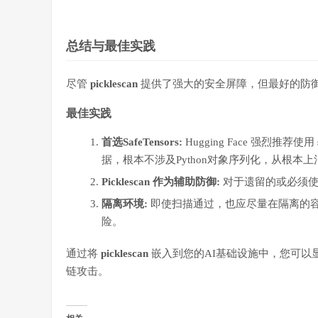
总结与最佳实践
尽管
picklescan
提供了强大的安全屏障，但最好的防
最佳实践
首选SafeTensors:
Hugging Face 强烈推荐使用
据，根本不涉及Python对象序列化，从根本上
Picklescan 作为辅助防御:
对于遗留的或必须使用
隔离环境:
即使扫描通过，也应尽量在隔离的
险。
通过将
picklescan
嵌入到您的AI基础设施中，您可以
链攻击。