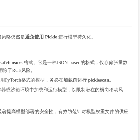
御策略仍然是
避免使用 Pickle
进行模型持久化。
safetensors
格式。它是一种JSON-based的格式，仅存储张量数
消除了RCE风险。
PyTorch格式的模型，务必在加载前运行
picklescan
。
容器或沙箱环境中加载和运行模型，以限制潜在的横向移动风
显著提高模型部署的安全性，有效防范针对模型权重文件的供应