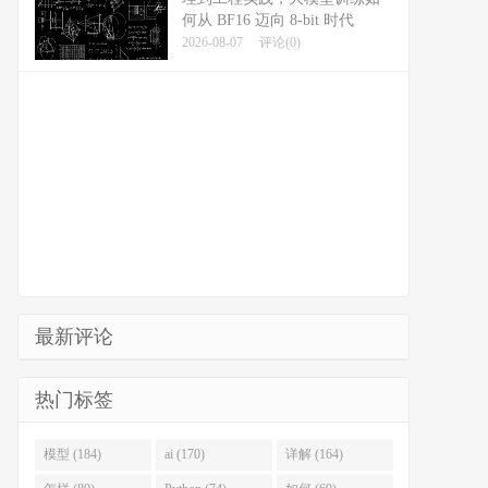
何从 BF16 迈向 8-bit 时代
2026-08-07
评论(0)
最新评论
热门标签
模型 (184)
ai (170)
详解 (164)