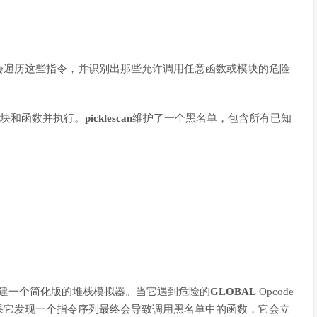
会遍历这些指令，并识别出那些允许调用任意函数或模块的危险
模块和函数并执行。
picklescan
维护了一个黑名单，包含所有已知
建一个简化版的堆栈模拟器。当它遇到危险的
GLOBAL
Opcode
果它发现一个指令序列最终会导致调用黑名单中的函数，它会立