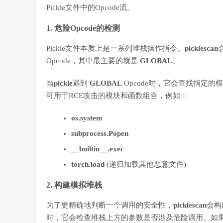
Pickle文件中的Opcode流。
1. 危险Opcode的检测
Pickle文件本质上是一系列堆栈操作指令。
picklescan
Opcode，其中最主要的就是
GLOBAL
。
当
pickle
遇到
GLOBAL
Opcode时，它会查找指定的
可用于RCE攻击的模块和函数组合，例如：
os.system
subprocess.Popen
__builtin__.exec
torch.load
(递归加载其他恶意文件)
2. 构建模拟堆栈
为了更精确地判断一个调用的安全性，
picklescan
会构
时，它会检查堆栈上方的参数是否涉及危险调用。如