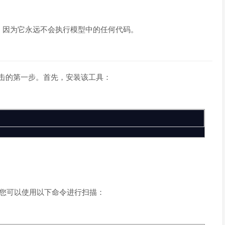
，因为它永远不会执行模型中的任何代码。
攻击的第一步。首先，安装该工具：
您可以使用以下命令进行扫描：