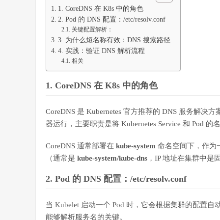
1. CoreDNS 在 K8s 中的角色
2. Pod 的 DNS 配置：/etc/resolv.conf
关键配置解析：
3. 为什么短名称有效：DNS 搜索路径
4. 实践：验证 DNS 解析流程
相关
1. CoreDNS 在 K8s 中的角色
CoreDNS 是 Kubernetes 官方推荐的 DNS 服
器运行，主要职责是将 Kubernetes Service 和 Pod
CoreDNS 通常部署在
kube-system
命名空间下，作为一个 De
（通常是
kube-system/kube-dns
，IP 地址在集群中
2. Pod 的 DNS 配置：/etc/resolv.conf
当 Kubelet 启动一个 Pod 时，它会根据集群的配置自动
能够解析服务名的关键。