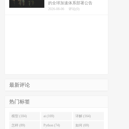
的全球加速体系部署公告
2026-08-06
评论(0)
最新评论
热门标签
模型 (184)
ai (169)
详解 (164)
怎样 (89)
Python (74)
如何 (69)