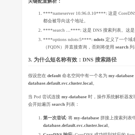
关键配置解析：
****nameserver 10.96.0.10****: 这是 CoreDN
都会被导向这个地址。
****search …****: 这是 DNS 搜索
****options ndots:5****:
ndots
定义了一个域
（FQDN）并直接查询，否则将使用
search
列
3. 为什么短名称有效：DNS 搜索路径
假设您在
default
命名空间中有一个名为
my-database
database.default.svc.cluster.local
。
当 Pod 尝试连接
my-database
时，操作系统解析器发
会开始遍历
search
列表：
第一次尝试
: 将
my-database
拼接上搜索列表中
database.default.svc.cluster.local
。
CoreDNS 响应
: CoreDNS 成功找到对应的 Ser