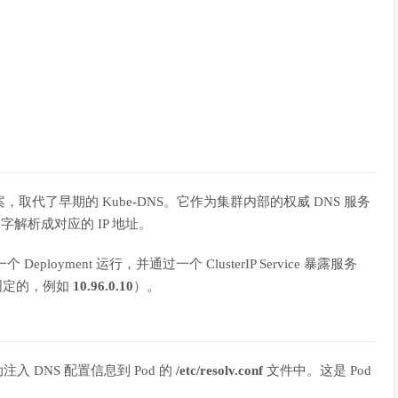
务解决方案，取代了早期的 Kube-DNS。它作为集群内部的权威 DNS 服务
 的名字解析成对应的 IP 地址。
ployment 运行，并通过一个 ClusterIP Service 暴露服务
是固定的，例如
10.96.0.10
）。
注入 DNS 配置信息到 Pod 的
/etc/resolv.conf
文件中。这是 Pod