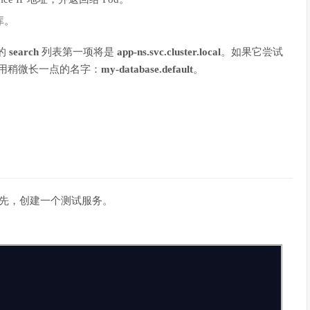
库。
的
search
列表第一项将是
app-ns.svc.cluster.local
。如果它尝试
用稍微长一点的名字：
my-database.default
。
。首先，创建一个测试服务。