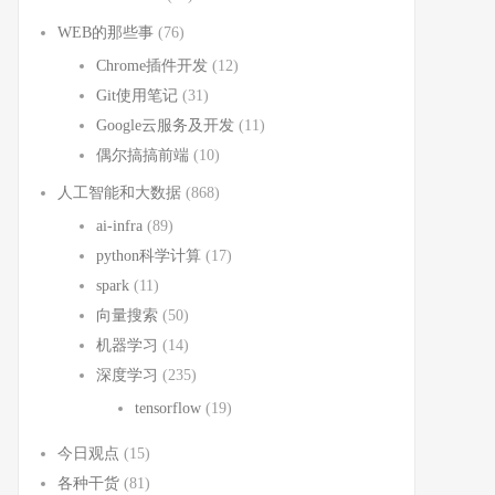
WEB的那些事
(76)
Chrome插件开发
(12)
Git使用笔记
(31)
Google云服务及开发
(11)
偶尔搞搞前端
(10)
人工智能和大数据
(868)
ai-infra
(89)
python科学计算
(17)
spark
(11)
向量搜索
(50)
机器学习
(14)
深度学习
(235)
tensorflow
(19)
今日观点
(15)
各种干货
(81)