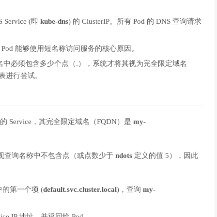
S Service (即
kube-dns
) 的 ClusterIP。所有 Pod 的 DNS 查询请求
列表。这是 Pod 能够使用短名称访问服务的核心原因。
名中必须包含多少个点（.），系统才将其视为完全限定域名
表进行尝试。
的 Service，其完全限定域名（FQDN）是
my-
现查询名称中不包含点（或点数少于
ndots
定义的值 5），因此
的第一个项 (
default.svc.cluster.local
)，查询
my-
vice IP 地址，并返回给 Pod。