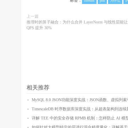
标签：
coredns
pod
为什么
上一篇
推理时的算子融合：为什么合并 LayerNorm 与线性层能让
QPS 提升 30%
相关推荐
MySQL 8.0 JSON功能深度实战：JSON函数、虚
TimescaleDB 时序数据库深度实战：从超表架构到
详解 TEE 中的安全存储 RPMB 机制：怎样防止 AI
如何针对大模型特定的层进行混合精度量化：详解基于