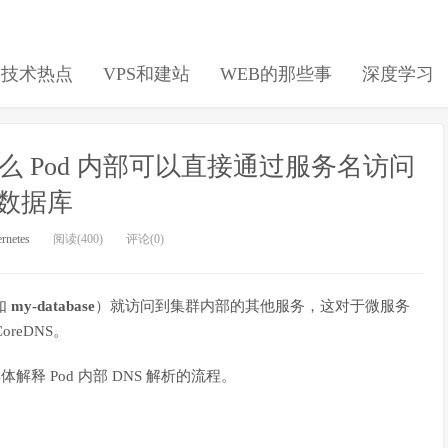
日技术热点
VPS和建站
WEB的那些事
深度学习
什么 Pod 内部可以直接通过服务名访问
数据库
rnetes
阅读(400)
评论(0)
如
my-database
）就访问到集群内部的其他服务，这对于微服务
reDNS。
体解释 Pod 内部 DNS 解析的流程。