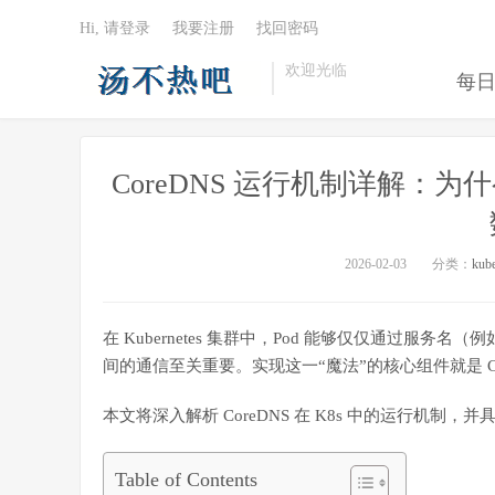
Hi, 请登录
我要注册
找回密码
欢迎光临
每
CoreDNS 运行机制详解：为
2026-02-03
分类：
kube
在 Kubernetes 集群中，Pod 能够仅仅通过服务名（例
间的通信至关重要。实现这一“魔法”的核心组件就是 Co
本文将深入解析 CoreDNS 在 K8s 中的运行机制，并具
Table of Contents