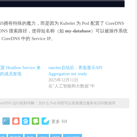
有特殊的魔力，而是因为 Kubelet 为 Pod 配置了 CoreDNS
的 DNS 搜索路径，使得短名称（如
my-database
）可以被操作系统
NS 中的 Service IP。
Headless Service 来
rancher启动后，界面显示API
的成员发现
Aggregation not ready
2025年12月11日
中
在“人工智能和大数据”中
oreDNS 运行机制详解：为什么 Pod 内部可以直接通过服务名访问数据库
(
)
更多
0