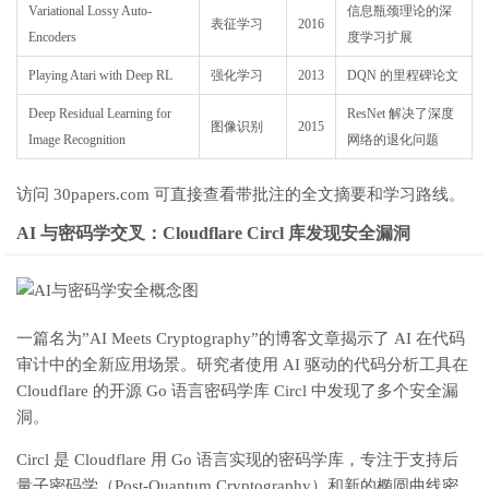
Variational Lossy Auto-
信息瓶颈理论的深
表征学习
2016
Encoders
度学习扩展
Playing Atari with Deep RL
强化学习
2013
DQN 的里程碑论文
Deep Residual Learning for
ResNet 解决了深度
图像识别
2015
Image Recognition
网络的退化问题
访问 30papers.com 可直接查看带批注的全文摘要和学习路线。
AI 与密码学交叉：Cloudflare Circl 库发现安全漏洞
一篇名为”AI Meets Cryptography”的博客文章揭示了 AI 在代码
审计中的全新应用场景。研究者使用 AI 驱动的代码分析工具在
Cloudflare 的开源 Go 语言密码学库 Circl 中发现了多个安全漏
洞。
Circl 是 Cloudflare 用 Go 语言实现的密码学库，专注于支持后
量子密码学（Post-Quantum Cryptography）和新的椭圆曲线密