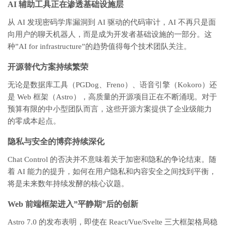
AI 辅助工具正在渗透基础设施层
从 AI 发现密码学库漏洞到 AI 驱动的代码审计，AI 不再只是面
向用户的聊天机器人，而是成为开发者基础设施的一部分。这
种”AI for infrastructure”的趋势值得每个技术团队关注。
开源替代方案持续繁荣
无论是数据库工具（PGDog、Freno）、语音引擎（Kokoro）还
是 Web 框架（Astro），高质量的开源项目正在不断涌现。对于
预算有限的中小型团队而言，这些开源方案提供了企业级能力
的零成本起点。
隐私与安全的博弈持续深化
Chat Control 的否决并不意味着关于加密和隐私的争论结束。随
着 AI 能力的提升，如何在用户隐私和内容安全之间找到平衡，
将是未来数年持续发酵的核心议题。
Web 前端框架进入”平静期”后的创新
Astro 7.0 的发布表明，即使在 React/Vue/Svelte 三大框架格局稳