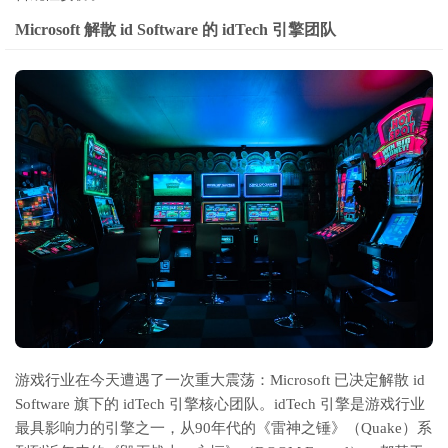
Microsoft 解散 id Software 的 idTech 引擎团队
游戏行业在今天遭遇了一次重大震荡：Microsoft 已决定解散 id
Software 旗下的 idTech 引擎核心团队。idTech 引擎是游戏行业
最具影响力的引擎之一，从90年代的《雷神之锤》（Quake）系