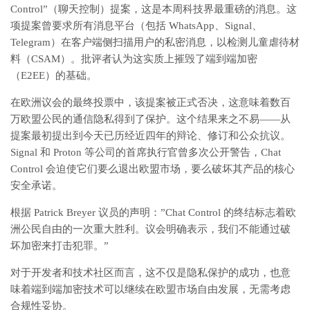
Control”（聊天控制）提案，这是本周科技界最重磅的消息。这
项提案曾要求所有消息平台（包括 WhatsApp、Signal、
Telegram）在客户端侧扫描用户的私密消息，以检测儿童虐待材
料（CSAM）。批评者认为这实质上摧毁了端到端加密
（E2EE）的基础。
在欧洲议会的最终投票中，该提案被正式否决，这意味着数百
万欧盟公民的通信隐私得到了保护。这个结果来之不易——从
提案最初提出到今天已历经近四年的辩论、修订和公众抗议。
Signal 和 Proton 等公司的首席执行官曾多次公开警告，Chat
Control 会迫使它们要么退出欧盟市场，要么破坏其产品的核心
安全承诺。
根据 Patrick Breyer 议员的声明：”Chat Control 的终结标志着欧
洲公民自由的一次重大胜利。议会明确表示，我们不能通过破
坏加密来打击犯罪。”
对于开发者和技术社区而言，这不仅是隐私保护的成功，也意
味着端到端加密技术可以继续在欧盟市场自由发展，无需考虑
合规性妥协。