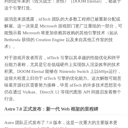
列到近年来的《毁灭战士：永恒》（DOOM Eternal），都基于
这个引擎打造。
据消息来源透露，idTech 团队的大多数工程师已被重新分配或
解雇。这一决策是 Microsoft 游戏部门更广泛重组的一部分，可
能预示着 Microsoft 将更加依赖其收购的其他引擎技术（如从
Bethesda 获得的 Creation Engine 以及来自其他工作室的技
术）。
对于游戏开发者而言，idTech 引擎以其卓越的性能优化和跨平
台能力著称，尤其是它在低端硬件上实现惊人渲染效率的技术
积累。DOOM Eternal 能够在 Nintendo Switch 上以60fps运行，
这很大程度上归功于 idTech 引擎的优化能力。这次解散可能意
味着开源社区需要努力接棒，毕竟 idTech 的许多技术思想至今
仍在通过 Vulkan、DirectX 12 等现代图形 API 间接启发着整个
行业。
Astro 7.0 正式发布：新一代 Web 框架的里程碑
Astro 团队正式发布了 7.0 版本，这是一次重大的主要版本更