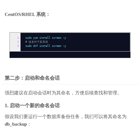
CentOS/RHEL 系统：
1
sudo yum install screen
-
y
2
# 或者对于新系统
3
sudo dnf install screen
-
y
第二步：启动和命名会话
强烈建议在启动会话时为其命名，方便后续查找和管理。
1. 启动一个新的命名会话
假设我们要运行一个数据库备份任务，我们可以将其命名为
db_backup
：