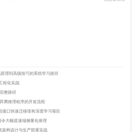
：从基础原理到高级技巧的系统学习路径
的工程化实战
完整路径
幅简化昇腾推理程序的开发流程
的编程接口快速迁移现有深度学习项目
展指令大幅提速端侧量化推理
成系统架构设计与生产部署实战