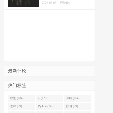
2026-08-08
评论(0)
最新评论
热门标签
模型 (184)
ai (170)
详解 (164)
怎样 (89)
Python (74)
如何 (69)