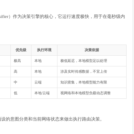
assifier）作为决策引擎的核心，它运行速度极快，用于在毫秒级内
优先级
执行环境
决策依据
极高
本地
极低延迟，本地模型足以处理
高
本地
涉及实时传感数据，不宜上传
中
云端
知识密集，本地模型能力有限
低
本地/云端
视网络和本地模型负载动态调整
、预设的意图分类和当前网络状态来做出执行路由决策。