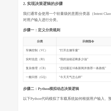
2. 实现决策逻辑的步骤
我们通常会使用一个轻量级的意图分类器（Intent Cl
对用户输入进行分类。
步骤一：定义分类规则
分类
示例指令
车辆控制（VC）
“打开左侧车窗”
实时信息（RI）
“我的油箱还剩多少油”
复杂推理（CR）
“总结最近10条新闻并推荐一条路线”
一般问答（GQ）
“今天天气怎么样”
步骤二：Python模拟动态决策逻辑
以下Python代码模拟了车载系统如何根据用户输入