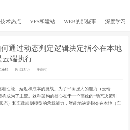
日技术热点
VPS和建站
WEB的那些事
深度学习
：如何通过动态判定逻辑决定指令在本地
是云端执行
能座舱
阅读(370)
评论(0)
临着性能、延迟和成本的挑战。为了平衡强大的能力（云端
同架构成为了主流。这种架构的核心在于一个高效的“动态决策引
络状态）和车载端侧模型的承载能力，智能地决定指令在本地（车