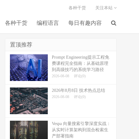
各种干货
关注本站
各种干货
编程语言
每日有趣内容
置顶推荐
Prompt Engineering提示工程免
费课程完全指南：从基础原理
到高级技巧的系统学习路径
2026-08-08
评论(0)
2026年8月8日 技术热点总结
2026-08-08
评论(0)
Vespa 向量搜索引擎深度实战：
从实时计算架构到混合检索生
产部署指南