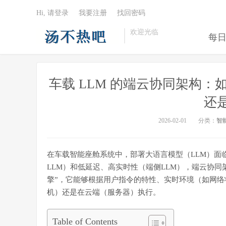
Hi, 请登录
我要注册
找回密码
欢迎光临
每
车载 LLM 的端云协同架构
还
2026-02-01
分类：
智
在车载智能座舱系统中，部署大语言模型（LLM）面
LLM）和低延迟、高实时性（端侧LLM），端云协
擎”，它能够根据用户指令的特性、实时环境（如网
机）还是在云端（服务器）执行。
Table of Contents