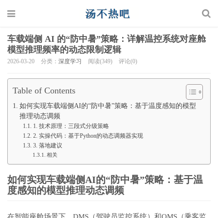
车载端侧 AI 的“防中暑”策略：详解温控系统对座舱
模型推理频率的动态限制逻辑
2026-03-20
分类：
深度学习
阅读(349)
评论(0)
Table of Contents
如何实现车载端侧AI的“防中暑”策略：基于温度感知的模型
推理动态调频
1. 技术原理：三段式分级策略
2. 实操代码：基于Python的动态调频器实现
3. 落地建议
相关
如何实现车载端侧AI的“防中暑”策略：基于温
度感知的模型推理动态调频
在智能座舱场景下，DMS（驾驶员监控系统）和OMS（乘客监