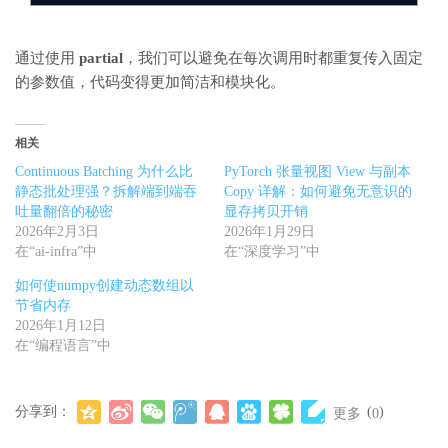
通过使用
partial
，我们可以避免在每次调用时都重复传入固定
的参数值，代码变得更加简洁和模块化。
相关
Continuous Batching 为什么比
PyTorch 张量视图 View 与副本
静态批处理强？拆解端到端吞
Copy 详解：如何避免无意识的
吐量翻倍的秘密
显存拷贝开销
2026年2月3日
2026年1月29日
在“ai-infra”中
在“深度学习”中
如何使numpy创建动态数组以
节省内存
2026年1月12日
在“编程语言”中
分享到：
(
)
更多
0