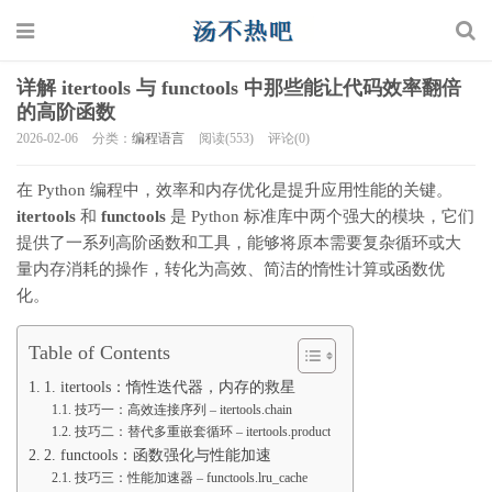
详解 itertools 与 functools 中那些能让代码效率翻倍
的高阶函数
2026-02-06
分类：
编程语言
阅读(553)
评论(0)
在 Python 编程中，效率和内存优化是提升应用性能的关键。
itertools
和
functools
是 Python 标准库中两个强大的模块，它们
提供了一系列高阶函数和工具，能够将原本需要复杂循环或大
量内存消耗的操作，转化为高效、简洁的惰性计算或函数优
化。
Table of Contents
1. itertools：惰性迭代器，内存的救星
技巧一：高效连接序列 – itertools.chain
技巧二：替代多重嵌套循环 – itertools.product
2. functools：函数强化与性能加速
技巧三：性能加速器 – functools.lru_cache