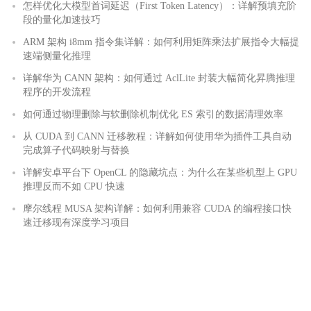
怎样优化大模型首词延迟（First Token Latency）：详解预填充阶
段的量化加速技巧
ARM 架构 i8mm 指令集详解：如何利用矩阵乘法扩展指令大幅提
速端侧量化推理
详解华为 CANN 架构：如何通过 AclLite 封装大幅简化昇腾推理
程序的开发流程
如何通过物理删除与软删除机制优化 ES 索引的数据清理效率
从 CUDA 到 CANN 迁移教程：详解如何使用华为插件工具自动
完成算子代码映射与替换
详解安卓平台下 OpenCL 的隐藏坑点：为什么在某些机型上 GPU
推理反而不如 CPU 快速
摩尔线程 MUSA 架构详解：如何利用兼容 CUDA 的编程接口快
速迁移现有深度学习项目