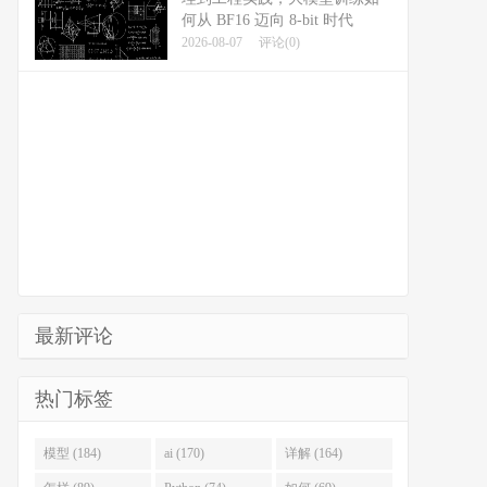
何从 BF16 迈向 8-bit 时代
2026-08-07
评论(0)
最新评论
热门标签
模型 (184)
ai (170)
详解 (164)