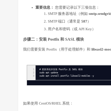
重要信息：
您需要记录以下三项信息：
SMTP 服务器地址（例如
smtp.sendgrid
SMTP 端口（通常是
587
）
用户名和密码（或 API Key）
步骤二：安装 Postfix 和 SASL 模块
我们需要安装 Postfix（用于处理邮件）和
libsasl2-mo
1
# 更新系统并安装 Postfix 及 SASL 模块
2
sudo apt update
3
sudo apt install postfix libsasl2-modules -y
如果使用 CentOS/RHEL 系统：