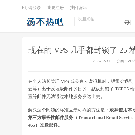
Hi, 请登录
我要注册
找回密码
欢迎光临
每
现在的 VPS 几乎都封锁了 
2025-12-30
分类：
VP
在个人站长管理 VPS 或公有云虚拟机时，经常会遇到
云等）出于反垃圾邮件的目的，默认封锁了 TCP 25 
置等邮件无法通过本地服务发送出去。
解决这个问题的标准且最可靠的方法是：
放弃使用本地 
第三方事务性邮件服务（Transactional Email Servi
465）发送邮件。