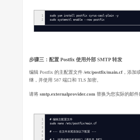
1
sudo yum install postfix cyrus-sasl-plain -y
2
sudo systemctl enable --now postfix
步骤三：配置 Postfix 使用外部 SMTP 转发
编辑 Postfix 的主配置文件
/etc/postfix/main.cf
，添加或
继，并使用 587 端口和 TLS 加密。
请将
smtp.externalprovider.com
替换为您实际的邮件
1
# 编辑主配置文件
2
sudo nano /etc/postfix/main.cf
3
4
# --- 在文件末尾添加以下配置 ---
5
6
# 1. 设置中继主机和端口 (通常是 587)