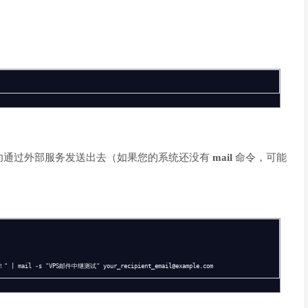
功通过外部服务发送出去（如果您的系统还没有
mail
命令，可能
il -s "VPS邮件中继测试" your_recipient_email@example.com