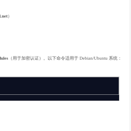
.net
）
dules
（用于加密认证）。以下命令适用于 Debian/Ubuntu 系统：