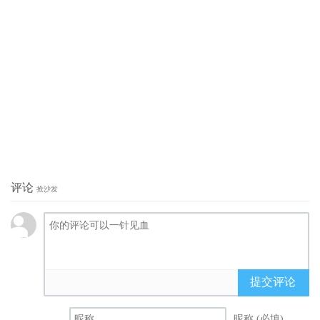
评论
抢沙发
提交评论
昵称 (必填)