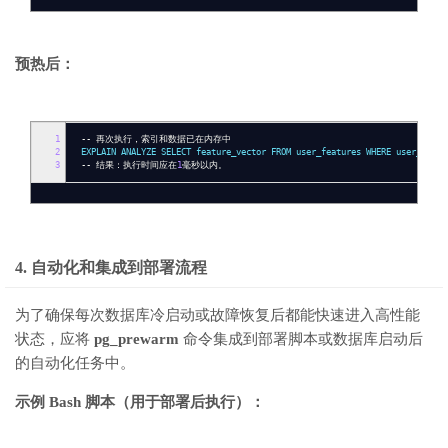
预热后：
1
--
再次执行，索引和数据已在内存中
2
EXPLAIN ANALYZE SELECT feature_vector FROM user_features WHERE user_id
=
3
--
结果：执行时间应在
1
毫秒以内。
4. 自动化和集成到部署流程
为了确保每次数据库冷启动或故障恢复后都能快速进入高性能
状态，应将
pg_prewarm
命令集成到部署脚本或数据库启动后
的自动化任务中。
示例 Bash 脚本（用于部署后执行）：