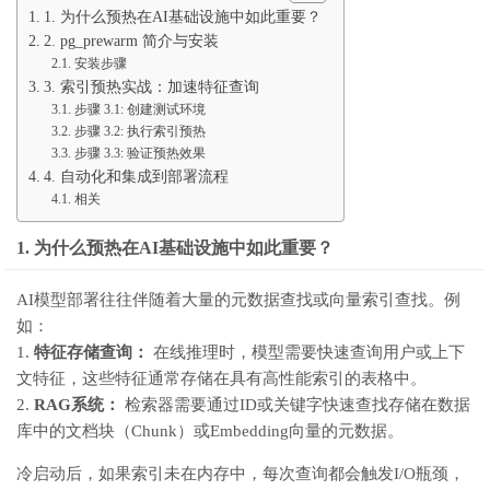
1. 为什么预热在AI基础设施中如此重要？
2. pg_prewarm 简介与安装
安装步骤
3. 索引预热实战：加速特征查询
步骤 3.1: 创建测试环境
步骤 3.2: 执行索引预热
步骤 3.3: 验证预热效果
4. 自动化和集成到部署流程
相关
1. 为什么预热在AI基础设施中如此重要？
AI模型部署往往伴随着大量的元数据查找或向量索引查找。例
如：
1.
特征存储查询：
在线推理时，模型需要快速查询用户或上下
文特征，这些特征通常存储在具有高性能索引的表格中。
2.
RAG系统：
检索器需要通过ID或关键字快速查找存储在数据
库中的文档块（Chunk）或Embedding向量的元数据。
冷启动后，如果索引未在内存中，每次查询都会触发I/O瓶颈，