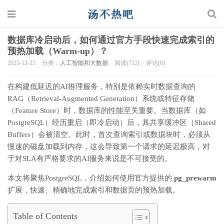
数据库冷启动后，如何通过官方手段快速完成索引的
预热加载（Warm-up）？
2025-12-25
分类：
人工智能和大数据
阅读(712)
评论(0)
在构建低延迟的AI推理服务，特别是依赖实时数据查询的
RAG（Retrieval-Augmented Generation）系统或特征存储
（Feature Store）时，数据库的性能至关重要。当数据库（如
PostgreSQL）经历重启（即冷启动）后，其共享缓冲区（Shared
Buffers）会被清空。此时，首次查询索引或数据块时，必须从
慢速的磁盘加载到内存，这会导致第一个请求的延迟极高，对
于对SLA有严格要求的AI服务来说是不可接受的。
本文将聚焦PostgreSQL，介绍如何使用官方提供的
pg_prewarm
扩展，快速、精确地完成索引和数据页的预热加载。
Table of Contents