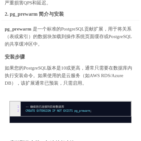
严重损害QPS和延迟。
2. pg_prewarm 简介与安装
pg_prewarm
是一个标准的PostgreSQL贡献扩展，用于将关系
（表或索引）的数据块加载到操作系统页面缓存或PostgreSQL
的共享缓冲区中。
安装步骤
如果您的PostgreSQL版本是10或更高，通常只需要在数据库内
执行安装命令。如果使用的是云服务（如AWS RDS/Azure
DB），该扩展通常已预装，只需启用。
1
--
确保您已连接到目标数据库
2
CREATE EXTENSION IF NOT EXISTS pg_prewarm
;