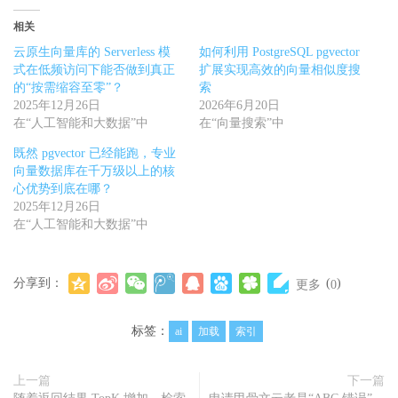
相关
云原生向量库的 Serverless 模
如何利用 PostgreSQL pgvector
式在低频访问下能否做到真正
扩展实现高效的向量相似度搜
的“按需缩容至零”？
索
2025年12月26日
2026年6月20日
在“人工智能和大数据”中
在“向量搜索”中
既然 pgvector 已经能跑，专业
向量数据库在千万级以上的核
心优势到底在哪？
2025年12月26日
在“人工智能和大数据”中
分享到：
(
)
更多
0
标签：
ai
加载
索引
上一篇
下一篇