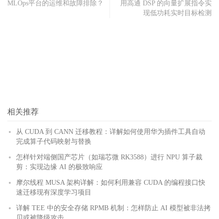
MLOps平台的运维和故障排除？
用高通 DSP 的向量扩展指令实
现低功耗实时目标检测
相关推荐
从 CUDA 到 CANN 迁移教程：详解如何使用华为插件工具自动
完成算子代码映射与替换
怎样针对端侧国产芯片（如瑞芯微 RK3588）进行 NPU 算子裁
剪：实现边缘 AI 的极致响应
摩尔线程 MUSA 架构详解：如何利用兼容 CUDA 的编程接口快
速迁移现有深度学习项目
详解 TEE 中的安全存储 RPMB 机制：怎样防止 AI 模型被非法拷
贝或被降级攻击