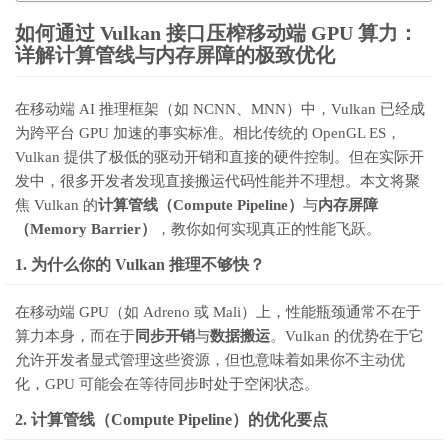
如何通过 Vulkan 接口压榨移动端 GPU 算力：
详解计算管线与内存屏障的极致优化
在移动端 AI 推理框架（如 NCNN、MNN）中，Vulkan 已经成
为跨平台 GPU 加速的事实标准。相比传统的 OpenGL ES，
Vulkan 提供了极低的驱动开销和直接的硬件控制。但在实际开
发中，很多开发者发现直接搬运代码性能并不理想。本文将聚
焦 Vulkan 的
计算管线（Compute Pipeline）
与
内存屏障
（Memory Barrier）
，教你如何实现真正的性能飞跃。
1. 为什么你的 Vulkan 推理不够快？
在移动端 GPU（如 Adreno 或 Mali）上，性能瓶颈通常不在于
算力本身，而在于
同步开销
与
数据搬运
。Vulkan 的优势在于它
允许开发者显式管理这些资源，但也意味着如果你不主动优
化，GPU 可能会在等待同步时处于空闲状态。
2. 计算管线（Compute Pipeline）的优化要点