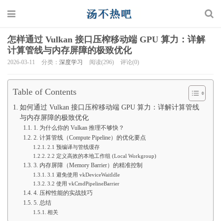
怎样通过 Vulkan 接口压榨移动端 GPU 算力：详解
计算管线与内存屏障的极致优化
2026-03-11
分类：
深度学习
阅读(296)
评论(0)
Table of Contents
如何通过 Vulkan 接口压榨移动端 GPU 算力：详解计算管线
与内存屏障的极致优化
1. 为什么你的 Vulkan 推理不够快？
2. 计算管线（Compute Pipeline）的优化要点
2.1 预编译与管线缓存
2.2 定义高效的本地工作组 (Local Workgroup)
3. 内存屏障（Memory Barrier）的精准控制
3.1 避免使用 vkDeviceWaitIdle
3.2 使用 vkCmdPipelineBarrier
4. 压榨性能的实战技巧
5. 总结
相关