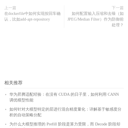
上一篇
下一篇
在dockerfile中如何实现按回车确
如何配置输入压缩和去噪（如
认，比如add-apt-repository
JPEG/Median Filter）作为防御前
处理？
相关推荐
华为昇腾适配经验：在没有 CUDA 的日子里，如何利用 CANN
调优模型性能
如何针对大模型特定的层进行混合精度量化：详解基于敏感度分
析的自动策略分配
为什么大模型推理的 Prefill 阶段是算力受限，而 Decode 阶段却