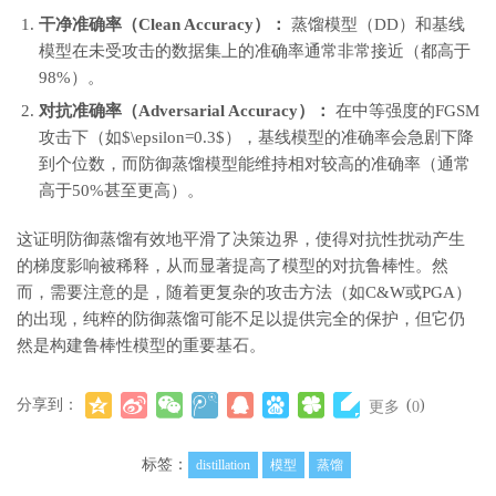
干净准确率（Clean Accuracy）：
蒸馏模型（DD）和基线
模型在未受攻击的数据集上的准确率通常非常接近（都高于
98%）。
对抗准确率（Adversarial Accuracy）：
在中等强度的FGSM
攻击下（如$\epsilon=0.3$），基线模型的准确率会急剧下降
到个位数，而防御蒸馏模型能维持相对较高的准确率（通常
高于50%甚至更高）。
这证明防御蒸馏有效地平滑了决策边界，使得对抗性扰动产生
的梯度影响被稀释，从而显著提高了模型的对抗鲁棒性。然
而，需要注意的是，随着更复杂的攻击方法（如C&W或PGA）
的出现，纯粹的防御蒸馏可能不足以提供完全的保护，但它仍
然是构建鲁棒性模型的重要基石。
分享到：
(
)
更多
0
标签：
distillation
模型
蒸馏