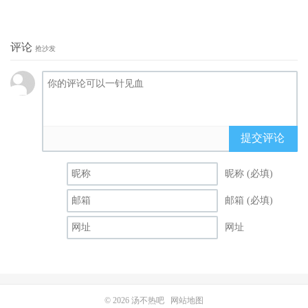
评论
抢沙发
提交评论
昵称 (必填)
邮箱 (必填)
网址
© 2026
汤不热吧
网站地图