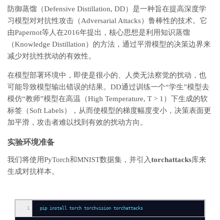
防御蒸馏（Defensive Distillation, DD）是一种旨在提高深度学
习模型对对抗性攻击（Adversarial Attacks）鲁棒性的技术。它
由Papernot等人在2016年提出，核心思想是利用知识蒸馏
（Knowledge Distillation）的方法，通过平滑模型的决策边界来
减少对抗性扰动的有效性。
在模型部署环境中，即使是很小的、人类无法察觉的扰动，也
可能导致模型输出错误的结果。DD通过训练一个“学生”模型去
模仿“教师”模型在高温（High Temperature, T > 1）下生成的软
标签（Soft Labels），从而使模型的梯度幅度变小，决策表面更
加平滑，攻击者难以找到有效的扰动方向。
实验环境准备
我们将使用PyTorch和MNIST数据集，并引入
torchattacks
库来
生成对抗样本。
1
pip install torch torchvision torchattacks