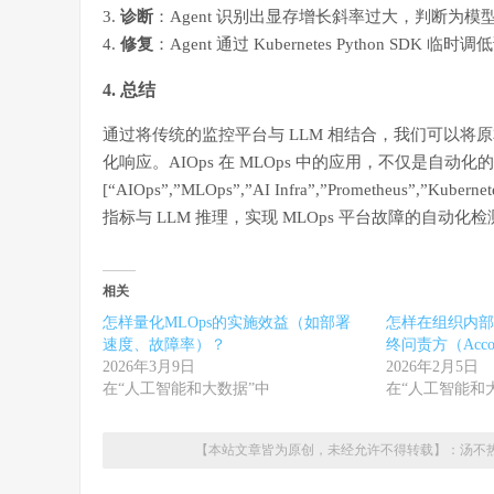
3.
诊断
：Agent 识别出显存增长斜率过大，判断为模型
4.
修复
：Agent 通过 Kubernetes Python SDK 
4. 总结
通过将传统的监控平台与 LLM 相结合，我们可以
化响应。AIOps 在 MLOps 中的应用，不仅是自动化的
[“AIOps”,”MLOps”,”AI Infra”,”Prometheus”,
指标与 LLM 推理，实现 MLOps 平台故障的自动化
相关
怎样量化MLOps的实施效益（如部署
怎样在组织内部
速度、故障率）？
终问责方（Accoun
2026年3月9日
2026年2月5日
在“人工智能和大数据”中
在“人工智能和
【本站文章皆为原创，未经允许不得转载】：
汤不