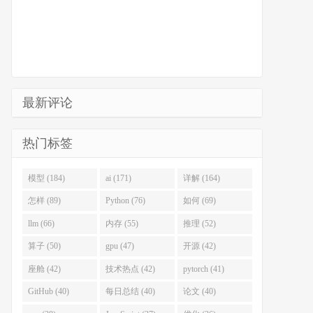
最新评论
热门标签
模型 (184)
ai (171)
详解 (164)
怎样 (89)
Python (76)
如何 (69)
llm (66)
内存 (55)
推理 (52)
算子 (50)
gpu (47)
开源 (42)
座舱 (42)
技术热点 (42)
pytorch (41)
GitHub (40)
每日总结 (40)
论文 (40)