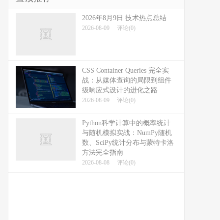
2026年8月9日 技术热点总结
2026-08-09
评论(0)
CSS Container Queries 完全实
战：从媒体查询的局限到组件
级响应式设计的进化之路
2026-08-09
评论(0)
Python科学计算中的概率统计
与随机模拟实战：NumPy随机
数、SciPy统计分布与蒙特卡洛
方法完全指南
2026-08-08
评论(0)