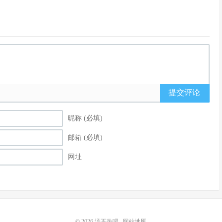
提交评论
昵称 (必填)
邮箱 (必填)
网址
© 2026
汤不热吧
网站地图