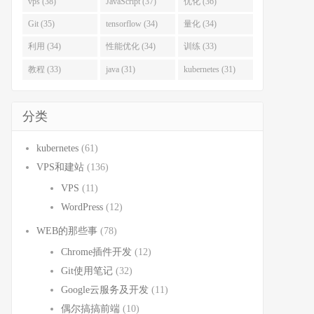
vps (38)
JavaScript (37)
优化 (36)
Git (35)
tensorflow (34)
量化 (34)
利用 (34)
性能优化 (34)
训练 (33)
教程 (33)
java (31)
kubernetes (31)
分类
kubernetes
(61)
VPS和建站
(136)
VPS
(11)
WordPress
(12)
WEB的那些事
(78)
Chrome插件开发
(12)
Git使用笔记
(32)
Google云服务及开发
(11)
偶尔搞搞前端
(10)