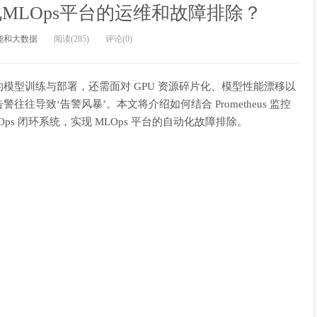
化MLOps平台的运维和故障排除？
能和大数据
阅读(285)
评论(0)
规的模型训练与部署，还需面对 GPU 资源碎片化、模型性能漂移以
导致‘告警风暴’。本文将介绍如何结合 Prometheus 监控
ps 闭环系统，实现 MLOps 平台的自动化故障排除。