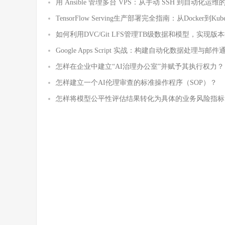
用 Ansible 管理多台 VPS：从手动 SSH 到自动化
TensorFlow Serving生产部署完全指南：从Docker到Ku
如何利用DVC/Git LFS管理TB级数据和模型，实现版
Google Apps Script 实战：构建自动化数据处理与邮
怎样在企业中建立“AI治理办公室”并赋予其执行权力？
怎样建立一个AI伦理审查的标准操作程序（SOP）？
怎样将模型公平性评估结果转化为具体的业务风险指标