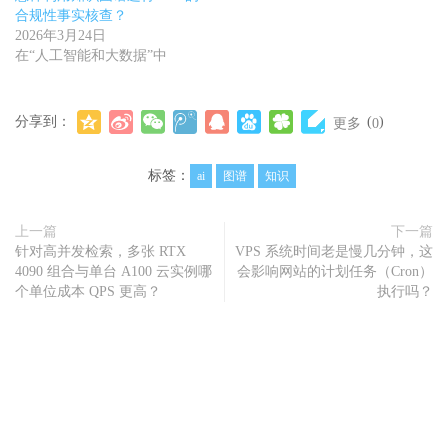
合规性事实核查？
2026年3月24日
在“人工智能和大数据”中
分享到：
(
)
更多
0
标签：
ai
图谱
知识
上一篇
下一篇
针对高并发检索，多张 RTX
VPS 系统时间老是慢几分钟，这
4090 组合与单台 A100 云实例哪
会影响网站的计划任务（Cron）
个单位成本 QPS 更高？
执行吗？