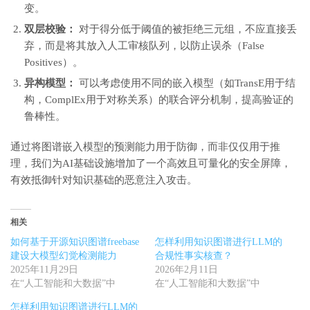
变。
双层校验：
对于得分低于阈值的被拒绝三元组，不应直接丢
弃，而是将其放入人工审核队列，以防止误杀（False
Positives）。
异构模型：
可以考虑使用不同的嵌入模型（如TransE用于结
构，ComplEx用于对称关系）的联合评分机制，提高验证的
鲁棒性。
通过将图谱嵌入模型的预测能力用于防御，而非仅仅用于推
理，我们为AI基础设施增加了一个高效且可量化的安全屏障，
有效抵御针对知识基础的恶意注入攻击。
相关
如何基于开源知识图谱freebase
怎样利用知识图谱进行LLM的
建设大模型幻觉检测能力
合规性事实核查？
2025年11月29日
2026年2月11日
在“人工智能和大数据”中
在“人工智能和大数据”中
怎样利用知识图谱进行LLM的