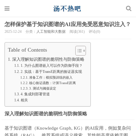
怎样保护基于知识图谱的AI应用免受恶意知识注入？
2025-12-24
分类：
人工智能和大数据
阅读(361)
评论(0)
Table of Contents
深入理解知识图谱的脆弱性与防御策略
1. 为什么图谱嵌入可以作为防御手段？
2. 实战：基于TransE距离的验证器实现
准备工作：模拟预训练的嵌入
核心验证函数：计算TransE距离
3. 测试与阈值设定
4. 集成到部署管道
相关
深入理解知识图谱的脆弱性与防御策略
基于知识图谱（Knowledge Graph, KG）的AI应用，例如复杂问
答系统（RAG）、推荐系统或语义搜索，其性能高度依赖于图