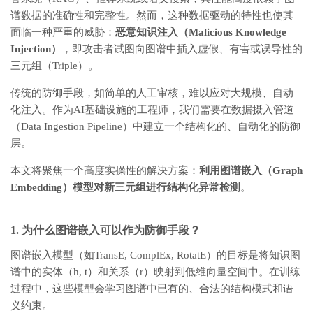
谱数据的准确性和完整性。然而，这种数据驱动的特性也使其
面临一种严重的威胁：
恶意知识注入（Malicious Knowledge
Injection）
，即攻击者试图向图谱中插入虚假、有害或误导性的
三元组（Triple）。
传统的防御手段，如简单的人工审核，难以应对大规模、自动
化注入。作为AI基础设施的工程师，我们需要在数据摄入管道
（Data Ingestion Pipeline）中建立一个结构化的、自动化的防御
层。
本文将聚焦一个高度实操性的解决方案：
利用图谱嵌入（Graph
Embedding）模型对新三元组进行结构化异常检测
。
1. 为什么图谱嵌入可以作为防御手段？
图谱嵌入模型（如TransE, ComplEx, RotatE）的目标是将知识图
谱中的实体（h, t）和关系（r）映射到低维向量空间中。在训练
过程中，这些模型会学习图谱中已有的、合法的结构模式和语
义约束。