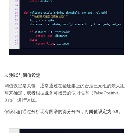
13
return
distance
14
15
16
def
validate_triple
(
triple
,
threshold
,
ent_emb
,
rel_emb
):
17
"""验证三元组是否应被接受"""
18
h
,
r
,
t
=
triple
19
distance
=
calculate_transE_distance
(
h
,
r
,
t
,
ent_emb
,
rel_emb
)
20
21
if
distance
&
lt
;
threshold
:
22
return
True
,
distance
23
else
:
24
return
False
,
distance
3. 测试与阈值设定
阈值设定是关键，通常通过在验证集上的合法三元组的最大距
离来确定，或者根据业务可接受的假阳性率（False Positive
Rate）进行调优。
假设我们通过分析现有图谱的得分分布，将
阈值设定为 0.5
。