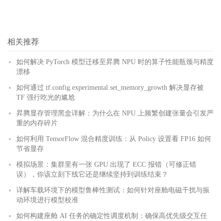
相关推荐
如何解决 PyTorch 模型迁移至昇腾 NPU 时的算子性能瓶颈与精度
漂移
如何通过 tf.config.experimental.set_memory_growth 解决显存被
TF 强行吃光的尴尬
昇腾显存管理黑盒详解：为什么在 NPU 上频繁创建张量会引发严
重的内存碎片
如何利用 TensorFlow 混合精度训练：从 Policy 设置看 FP16 如何
节省显存
模拟场景：集群里有一张 GPU 出现了 ECC 报错（可修正错
误），你该立刻下线它还是继续坚持到训练结束？
详解车载环境下的模型鲁棒性测试：如何针对座舱电磁干扰与振
动环境进行模型校准
如何构建座舱 AI 任务的确定性调度机制：确保高优先级交互任