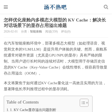
怎样优化座舱内多模态大模型的 KV Cache：解决长
对话场景下的显存占用溢出难题
2026-02-01
分类：
智能座舱
阅读(359)
评论(0)
在汽车智能座舱环境中，部署多模态大模型（如处理语音、视
觉和文本的VLM/LLM）是提升用户体验的关键。然而，座舱系
统通常对硬件资源（尤其是GPU/NPU的显存）具有严格的限
制。当用户进行长时间的连续对话时，大模型用于存储历史信
息的KV Cache（Key-Value Cache）会线性增长，很容易导致显
存占用溢出（OOM）。
本文将聚焦于如何通过KV Cache量化这一高效且实用的方法，
显著降低长序列推理过程中的显存消耗。
Table of Contents
1. KV Cache显存溢出问题剖析