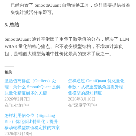
已经内置了 SmoothQuant 自动转换工具，你只需要提供校准
集统计激活分布即可。
5. 总结
SmoothQuant 通过平滑因子重塑了激活值的分布，解决了 LLM
W8A8 量化的核心痛点。它不改变模型结构，不增加计算负
担，是端侧大模型落地中性价比最高的技术手段之一。
相关
激活值离群点（Outliers）处
怎样通过 OmniQuant 优化量化
理：为什么 SmoothQuant 是解
参数：从权重变换角度提升端
决量化精度崩坏的关键
侧模型的感知精度
2026年2月7日
2026年3月16日
在“ai-infra”中
在“深度学习”中
怎样利用信令位（Signaling
Bits）优化低比特量化：提升
移动端模型数值稳定性的方案
2026年3月18日