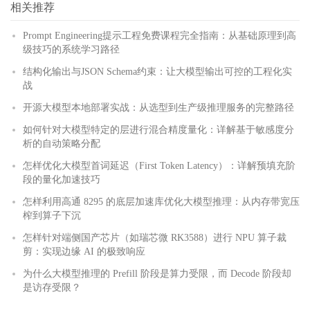
相关推荐
Prompt Engineering提示工程免费课程完全指南：从基础原理到高
级技巧的系统学习路径
结构化输出与JSON Schema约束：让大模型输出可控的工程化实
战
开源大模型本地部署实战：从选型到生产级推理服务的完整路径
如何针对大模型特定的层进行混合精度量化：详解基于敏感度分
析的自动策略分配
怎样优化大模型首词延迟（First Token Latency）：详解预填充阶
段的量化加速技巧
怎样利用高通 8295 的底层加速库优化大模型推理：从内存带宽压
榨到算子下沉
怎样针对端侧国产芯片（如瑞芯微 RK3588）进行 NPU 算子裁
剪：实现边缘 AI 的极致响应
为什么大模型推理的 Prefill 阶段是算力受限，而 Decode 阶段却
是访存受限？