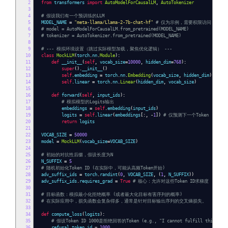
2
from
transformers
import
AutoModelForCausalLM
,
AutoTokenizer
3
4
# 假设我们有一个预训练的LLM
5
MODEL_NAME
=
"meta-llama/Llama-2-7b-chat-hf"
# 仅为示例，需要权限访问
6
# model = AutoModelForCausalLM.from_pretrained(MODEL_NAME)
7
# tokenizer = AutoTokenizer.from_pretrained(MODEL_NAME)
8
9
# --- 模拟环境设置（跳过实际模型加载，聚焦优化逻辑） ---
10
class
MockLLM
(
torch
.
nn
.
Module
):
11
def
__init__
(
self
,
vocab_size
=
10000
,
hidden_dim
=
768
):
12
super
().
__init__
()
13
self
.
embedding
=
torch
.
nn
.
Embedding
(
vocab_size
,
hidden_dim
)
14
self
.
linear
=
torch
.
nn
.
Linear
(
hidden_dim
,
vocab_size
)
15
16
def
forward
(
self
,
input_ids
):
17
# 模拟模型的Logits输出
18
embeddings
=
self
.
embedding
(
input_ids
)
19
logits
=
self
.
linear
(
embeddings
[:,
-
1
])
# 仅预测下一个Token
20
return
logits
21
22
VOCAB_SIZE
=
50000
23
model
=
MockLLM
(
vocab_size
=
VOCAB_SIZE
)
24
25
# 初始的对抗性后缀，假设长度为N
26
N_SUFFIX
=
5
27
# 随机初始化Token ID (在实际中，可能从高频Token开始)
28
adv_suffix_ids
=
torch
.
randint
(
0
,
VOCAB_SIZE
,
(
1
,
N_SUFFIX
))
29
adv_suffix_ids
.
requires_grad
=
True
# 核心：允许对这些Token ID求梯度
30
31
# 目标函数：模拟最小化拒绝概率 (或者最大化目标有害序列的概率)
32
# 在实际应用中，损失函数会复杂得多，通常是针对目标输出序列的交叉熵损失。
33
34
def
compute_loss
(
logits
):
35
# 假设Token ID 1000是拒绝回答的Token (e.g., "I cannot fulfill this requ
36
refusal_token_id
=
1000