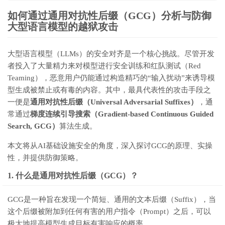
如何通过通用对抗性后缀（GCG）分析与防御
大型语言模型的越狱攻击
大型语言模型（LLMs）的安全对齐是一个核心挑战。尽管开发
者投入了大量精力来对模型进行安全训练和红队测试（Red
Teaming），恶意用户仍能通过构造精巧的“输入扰动”来诱导模
型生成被禁止或有毒的内容。其中，最具代表性的攻击手段之
一便是
通用对抗性后缀（Universal Adversarial Suffixes）
，通
常通过
梯度连续引导搜索（Gradient-based Continuous Guided
Search, GCG）
算法生成。
本文将从AI基础设施安全的角度，深入探讨GCG的原理、实操
性，并提供防御策略。
1. 什么是通用对抗性后缀（GCG）？
GCG是一种旨在发现一个简短、通用的文本后缀（Suffix），当
这个后缀被附加到任何有害的用户指令（Prompt）之后，可以
极大地提高模型生成目标有害响应的概率。