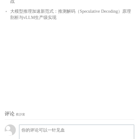
战
大模型推理加速新范式：推测解码（Speculative Decoding）原理
剖析与vLLM生产级实现
评论
抢沙发