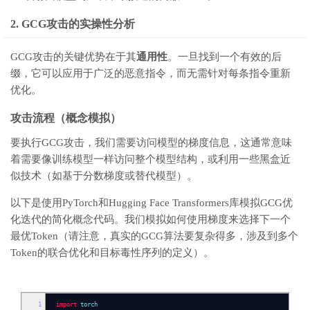
2. GCG攻击的实操性分析
GCG攻击的关键优势在于其
通用性
。一旦找到一个有效的后
缀，它可以应用于广泛的恶意指令，而无需针对每条指令重新
优化。
攻击流程（概念模拟）
要执行GCG攻击，我们需要访问模型的梯度信息，这通常意味
着需要像训练模型一样访问整个模型结构，或利用一些黑盒近
似技术（如基于分数梯度或替代模型）。
以下是使用PyTorch和Hugging Face Transformers库模拟GCG优
化迭代的简化概念代码。我们模拟如何使用梯度来选择下一个
最优Token（请注意，真实的GCG算法要复杂得多，涉及到多个
Token的联合优化和目标毒性序列的定义）。
1
import
torch