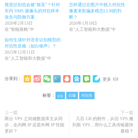
视觉识别也会被“致盲”？针对
怎样通过在图片中植入对抗性
车内 DMS 摄像头的对抗样本
像素来欺骗多模态LLM的判
攻击与防御方案
断？
2026年2月13日
2026年1月18日
在“智能座舱”中
在“人工智能和大数据”中
如何生成针对语音识别模型的
对抗性音频（如白噪声）？
2025年12月11日
在“人工智能和大数据”中
分享到：
(
)
更多
0
标签：
gcg
后缀
对抗性
上一篇
下一篇
两台 VPS 之间做数据库主从同
几百 GB 的附件，从旧 VPS 搬
步，走内网 IP 还是外网 IP 性能
到新 VPS，用什么工具传输最快
更好？
最稳？