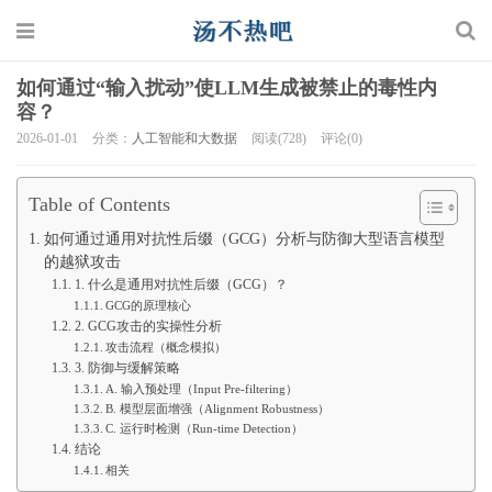
如何通过“输入扰动”使LLM生成被禁止的毒性内
容？
2026-01-01
分类：
人工智能和大数据
阅读(728)
评论(0)
Table of Contents
如何通过通用对抗性后缀（GCG）分析与防御大型语言模型
的越狱攻击
1. 什么是通用对抗性后缀（GCG）？
GCG的原理核心
2. GCG攻击的实操性分析
攻击流程（概念模拟）
3. 防御与缓解策略
A. 输入预处理（Input Pre-filtering）
B. 模型层面增强（Alignment Robustness）
C. 运行时检测（Run-time Detection）
结论
相关