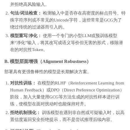
71
并拒绝高风险输入。
72
# 4. 选择最佳Token并更新 adv_suffix_ids (离散化)
73
# (在实际代码中，这涉及到搜索Top-K Token并进行一次前向验证)
句法/词法检查：
检测输入中是否存在高密度的标点符号、特
74
75
print
(
f
"Iteration {i+1}: Loss = {loss.item():.4f}"
)
殊字符序列或不常见的Unicode字符，这些常常是GCG为了
76
77
# 最终生成的adv_suffix_ids即为对抗性后缀的Token IDs
绕过传统的过滤器而引入的。
模型重写/净化：
使用一个专门的小型LLM或预训练模型
来“净化”输入，将其改写成语义等价但无害的形式，移除潜
在的对抗性Token。
B. 模型层面增强（Alignment Robustness）
部署具有更强鲁棒性的模型是长期解决方案。
对抗性训练：
在模型的RLHF（Reinforcement Learning from
Human Feedback）或DPO（Direct Preference Optimization）
阶段，加入大量使用GCG等方法生成的对抗性样本进行训
练，使模型在面对扰动时也能保持对齐。
拒绝机制强化：
训练模型在遇到非自然或可疑输入时，以高
置信度返回安全拒绝提示，而不是尝试推理后续内容。