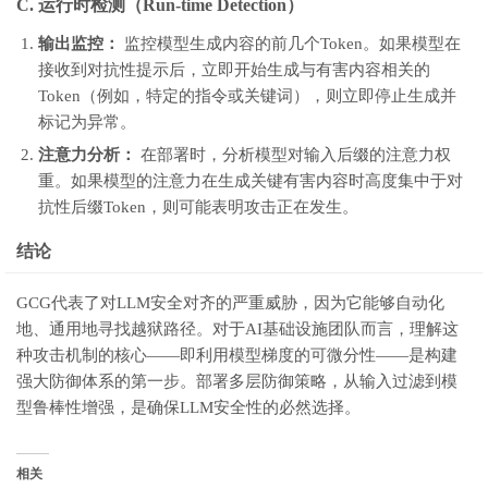
C. 运行时检测（Run-time Detection）
输出监控：
监控模型生成内容的前几个Token。如果模型在
接收到对抗性提示后，立即开始生成与有害内容相关的
Token（例如，特定的指令或关键词），则立即停止生成并
标记为异常。
注意力分析：
在部署时，分析模型对输入后缀的注意力权
重。如果模型的注意力在生成关键有害内容时高度集中于对
抗性后缀Token，则可能表明攻击正在发生。
结论
GCG代表了对LLM安全对齐的严重威胁，因为它能够自动化
地、通用地寻找越狱路径。对于AI基础设施团队而言，理解这
种攻击机制的核心——即利用模型梯度的可微分性——是构建
强大防御体系的第一步。部署多层防御策略，从输入过滤到模
型鲁棒性增强，是确保LLM安全性的必然选择。
相关