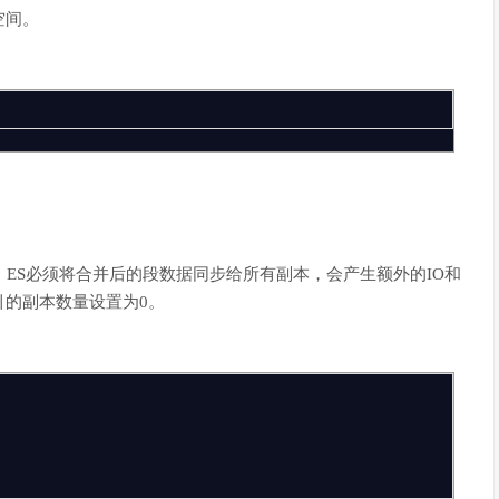
空间。
，ES必须将合并后的段数据同步给所有副本，会产生额外的IO和
引的副本数量设置为0。