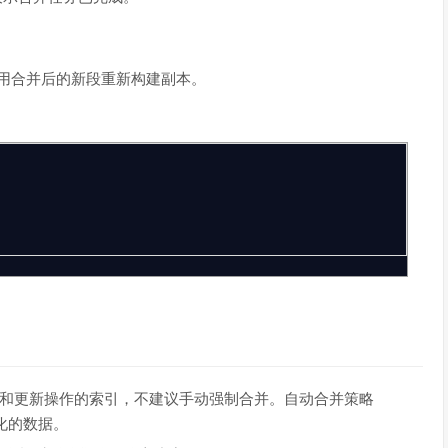
h会利用合并后的新段重新构建副本。
和更新操作的索引，不建议手动强制合并。自动合并策略
断变化的数据。