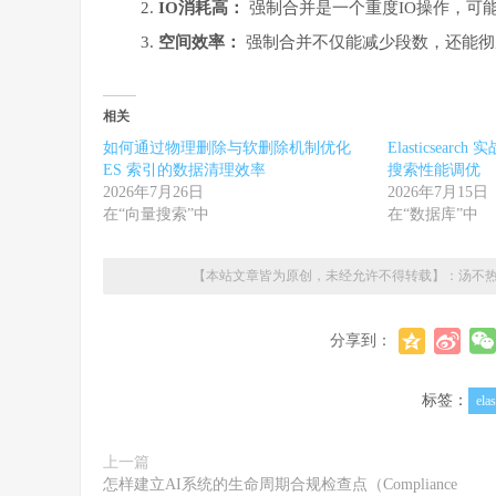
IO消耗高：
强制合并是一个重度IO操作，可
空间效率：
强制合并不仅能减少段数，还能彻
相关
如何通过物理删除与软删除机制优化
Elasticsea
ES 索引的数据清理效率
搜索性能调优
2026年7月26日
2026年7月15日
在“向量搜索”中
在“数据库”中
【本站文章皆为原创，未经允许不得转载】：
汤不
分享到：
标签：
elas
上一篇
怎样建立AI系统的生命周期合规检查点（Compliance