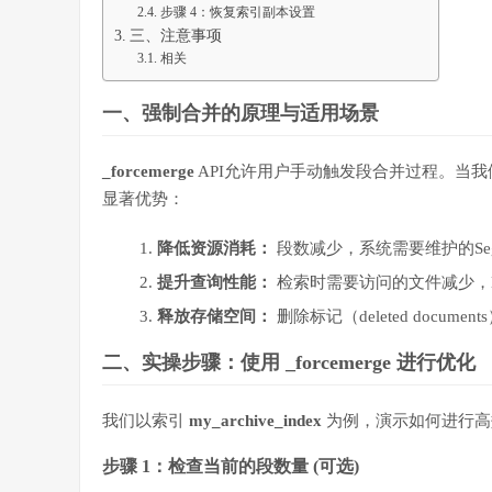
步骤 4：恢复索引副本设置
三、注意事项
相关
一、强制合并的原理与适用场景
_forcemerge
API允许用户手动触发段合并过程。当
显著优势：
降低资源消耗：
段数减少，系统需要维护的Se
提升查询性能：
检索时需要访问的文件减少，L
释放存储空间：
删除标记（deleted docu
二、实操步骤：使用
_forcemerge
进行优化
我们以索引
my_archive_index
为例，演示如何进行高
步骤 1：检查当前的段数量 (可选)