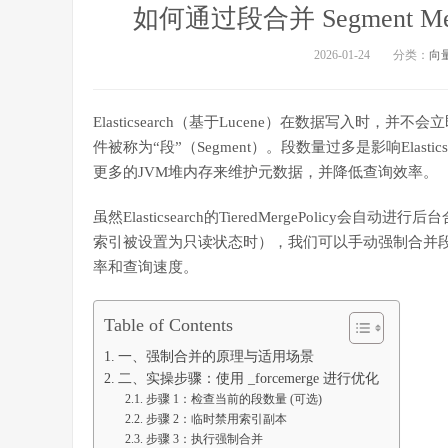
如何通过段合并 Segment Mer
2026-01-24
分类：
向
Elasticsearch（基于Lucene）在数据写入
件被称为“段”（Segment）。段数量过多是影响Elas
更多的JVM堆内存来维护元数据，并降低查询效率。
虽然Elasticsearch的TieredMergePoli
索引被设置为只读状态时），我们可以手动强制合并
率和查询速度。
Table of Contents
一、强制合并的原理与适用场景
二、实操步骤：使用 _forcemerge 进行优化
步骤 1：检查当前的段数量 (可选)
步骤 2：临时禁用索引副本
步骤 3：执行强制合并