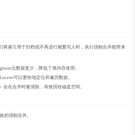
我们将索引用于归档或不再进行频繁写入时，执行强制合并能带来
gment元数据更少，降低了堆内存使用。
ucene可以更快地定位和遍历数据。
ments）会在合并时被清除，有效回收磁盘空间。
效的强制合并。