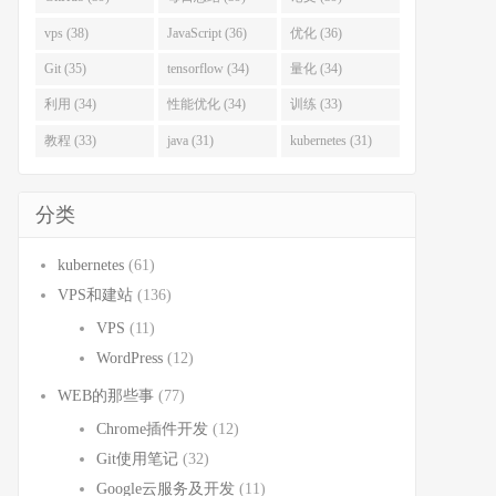
vps (38)
JavaScript (36)
优化 (36)
Git (35)
tensorflow (34)
量化 (34)
利用 (34)
性能优化 (34)
训练 (33)
教程 (33)
java (31)
kubernetes (31)
分类
kubernetes
(61)
VPS和建站
(136)
VPS
(11)
WordPress
(12)
WEB的那些事
(77)
Chrome插件开发
(12)
Git使用笔记
(32)
Google云服务及开发
(11)