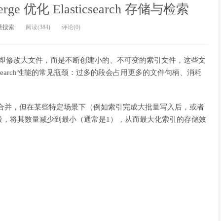
ge 优化 Elasticsearch 存储与检索
量搜索
阅读(384)
评论(0)
时，并不会立即修改大文件，而是不断创建小的、不可变的索引文件，这些文
ticsearch性能的常见瓶颈：过多的段会占用更多的文件句柄、消耗
cy会自动进行后台合并，但在某些特定场景下（例如索引完成大批量写入后，或者
段，将其数量减少到最小（通常是1），从而最大化索引的存储效