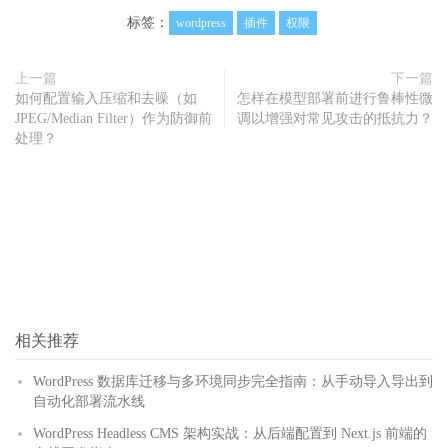
标签：
wordpress
插件
权限
上一篇
下一篇
如何配置输入压缩和去噪（如
怎样在模型部署前进行鲁棒性微
JPEG/Median Filter）作为防御前
调以增强对常见攻击的抵抗力？
处理？
相关推荐
WordPress 数据库迁移与多环境同步完全指南：从手动导入导出到
自动化部署流水线
WordPress Headless CMS 架构实战：从后端配置到 Next.js 前端的