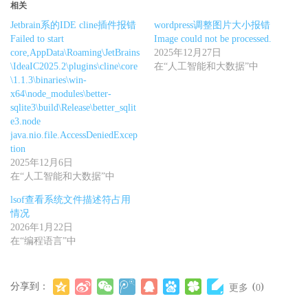
相关
Jetbrain系的IDE cline插件报错
wordpress调整图片大小报错
Failed to start
Image could not be processed.
core,AppData\Roaming\JetBrains
2025年12月27日
\IdeaIC2025.2\plugins\cline\core
在“人工智能和大数据”中
\1.1.3\binaries\win-
x64\node_modules\better-
sqlite3\build\Release\better_sqlit
e3.node
java.nio.file.AccessDeniedExcep
tion
2025年12月6日
在“人工智能和大数据”中
lsof查看系统文件描述符占用
情况
2026年1月22日
在“编程语言”中
分享到：
(
)
更多
0