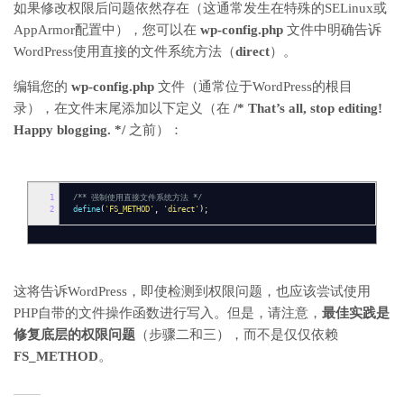
如果修改权限后问题依然存在（这通常发生在特殊的SELinux或
AppArmor配置中），您可以在
wp-config.php
文件中明确告诉
WordPress使用直接的文件系统方法（
direct
）。
编辑您的
wp-config.php
文件（通常位于WordPress的根目
录），在文件末尾添加以下定义（在
/* That’s all, stop editing!
Happy blogging. */
之前）：
1
/** 强制使用直接文件系统方法 */
2
define
(
'FS_METHOD'
,
'direct'
);
这将告诉WordPress，即使检测到权限问题，也应该尝试使用
PHP自带的文件操作函数进行写入。但是，请注意，
最佳实践是
修复底层的权限问题
（步骤二和三），而不是仅仅依赖
FS_METHOD
。