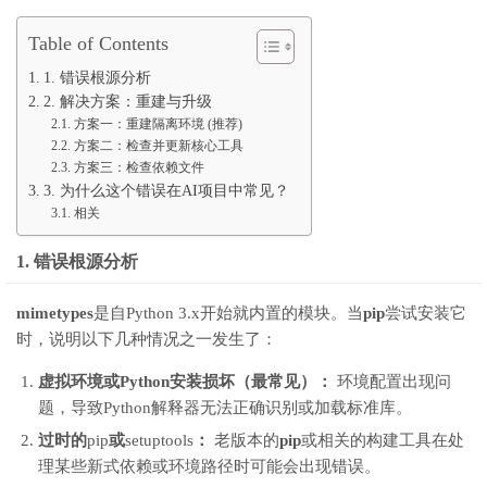
Table of Contents
1. 错误根源分析
2. 解决方案：重建与升级
方案一：重建隔离环境 (推荐)
方案二：检查并更新核心工具
方案三：检查依赖文件
3. 为什么这个错误在AI项目中常见？
相关
1. 错误根源分析
mimetypes
是自Python 3.x开始就内置的模块。当
pip
尝试安装它
时，说明以下几种情况之一发生了：
虚拟环境或Python安装损坏（最常见）：
环境配置出现问
题，导致Python解释器无法正确识别或加载标准库。
过时的
pip
或
setuptools
：
老版本的
pip
或相关的构建工具在处
理某些新式依赖或环境路径时可能会出现错误。