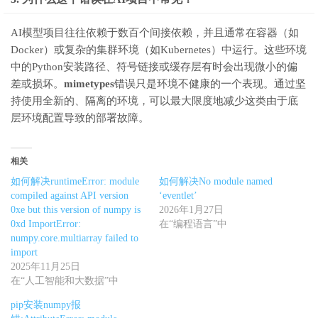
AI模型项目往往依赖于数百个间接依赖，并且通常在容器（如
Docker）或复杂的集群环境（如Kubernetes）中运行。这些环境
中的Python安装路径、符号链接或缓存层有时会出现微小的偏
差或损坏。
mimetypes
错误只是环境不健康的一个表现。通过坚
持使用全新的、隔离的环境，可以最大限度地减少这类由于底
层环境配置导致的部署故障。
相关
如何解决runtimeError: module
如何解决No module named
compiled against API version
‘eventlet’
0xe but this version of numpy is
2026年1月27日
0xd ImportError:
在“编程语言”中
numpy.core.multiarray failed to
import
2025年11月25日
在“人工智能和大数据”中
pip安装numpy报