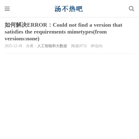
如何解决ERROR：Could not find a version that
satisfies the requirements mimetypes(from
versions:none)
2025-12-18
分类：
人工智能和大数据
阅读(973)
评论(0)