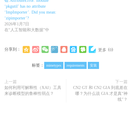
错:AttributeError: module
‘pkgutil’ has no attribute
‘ImpImporter’. Did you mean:
‘zipimporter’?
2026年1月7日
在“人工智能和大数据”中
分享到：
(
)
更多
0
标签：
mimetypes
requirements
安装
上一篇
下一篇
如何利用可解释性（XAI）工具
CN2 GT 和 CN2 GIA 到底差在
来诊断模型的鲁棒性弱点？
哪？为什么说 GIA 才是真“神
线”？