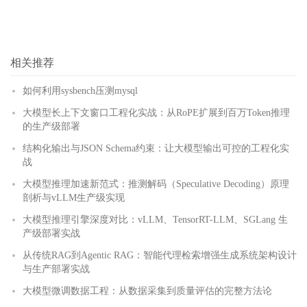
相关推荐
如何利用sysbench压测mysql
大模型长上下文窗口工程化实战：从RoPE扩展到百万Token推理
的生产级部署
结构化输出与JSON Schema约束：让大模型输出可控的工程化实
战
大模型推理加速新范式：推测解码（Speculative Decoding）原理
剖析与vLLM生产级实现
大模型推理引擎深度对比：vLLM、TensorRT-LLM、SGLang 生
产级部署实战
从传统RAG到Agentic RAG：智能代理检索增强生成系统架构设计
与生产部署实战
大模型微调数据工程：从数据采集到质量评估的完整方法论