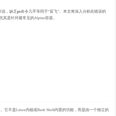
来说，缺乏
ps
命令几乎等同于“盲飞”。本文将深入分析此错误的
其是针对最常见的Alpine容器。
）。它不是Linux内核或Bash Shell内置的功能，而是由一个独立的