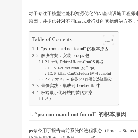
对于专注于模型性能和资源优化的AI基础设施工程师
原因，并提供针对不同Linux发行版的实操解决方案，尤
Table of Contents
1. “ps: command not found” 的根本原因
2. 解决方案：安装 procps 包
2.1. 针对 Debian/Ubuntu/CentOS 容器
A. Debian/Ubuntu (使用 apt)
B. RHEL/CentOS/Fedora (使用 yum/dnf)
2.2. 针对 Alpine 容器 (AI 部署首选轻量级)
3. 最佳实践：集成到 Dockerfile 中
4. 极端最小化环境的替代方案
相关
1. “ps: command not found” 的根本原因
ps
命令用于报告当前系统的进程状态（Process Status