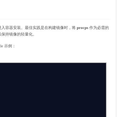
进入容器安装。最佳实践是在构建镜像时，将
procps
作为必需的
以保持镜像的轻量化。
ile 示例：