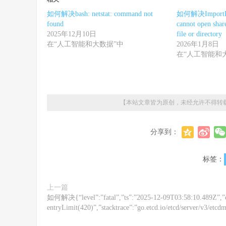
如何解决bash: netstat: command not
如何解决ImportErr
found
cannot open share
2025年12月10日
file or directory
在“人工智能和大数据”中
2026年1月8日
在“人工智能和
【本站文章皆为原创，未经允许不得转
分享到：
标签：
上一篇
如何解决{“level”:”fatal”,”ts”:”2025-12-09T03:58:10.489Z”,”calle
entryLimit(420)”,”stacktrace”:”go.etcd.io/etcd/server/v3/etcd