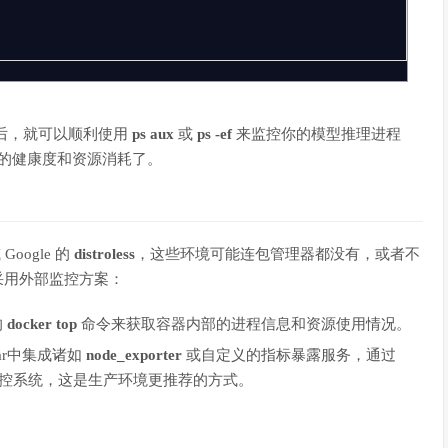
后，就可以顺利使用
ps aux
或
ps -ef
来监控你的模型推理进程
on进程）的健康度和资源消耗了。
 Google 的
distroless
，这些环境可能连包管理器都没有，或者不
要采用外部监控方案：
的
docker top
命令来获取容器内部的进程信息和资源使用情况。
ar中集成诸如
node_exporter
或自定义的指标暴露服务，通过
部监控系统，这是生产环境更推荐的方式。