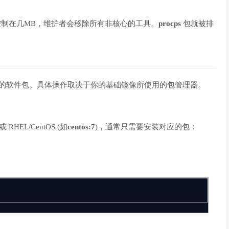
小控制在几MB，维护者会移除所有非核心的工具。
procps
包就被排
的软件包。具体操作取决于你的基础镜像所使用的包管理器。
 或 RHEL/CentOS (如
centos:7
)，通常只需要安装对应的包：