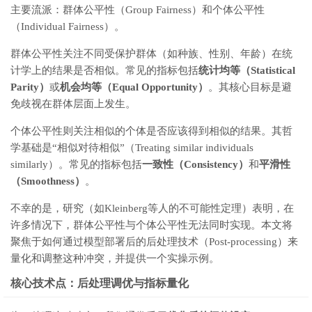
主要流派：群体公平性（Group Fairness）和个体公平性
（Individual Fairness）。
群体公平性关注不同受保护群体（如种族、性别、年龄）在统
计学上的结果是否相似。常见的指标包括
统计均等（Statistical
Parity）
或
机会均等（Equal Opportunity）
。其核心目标是避
免歧视在群体层面上发生。
个体公平性则关注相似的个体是否应该得到相似的结果。其哲
学基础是“相似对待相似”（Treating similar individuals
similarly）。常见的指标包括
一致性（Consistency）
和
平滑性
（Smoothness）
。
不幸的是，研究（如Kleinberg等人的不可能性定理）表明，在
许多情况下，群体公平性与个体公平性无法同时实现。本文将
聚焦于如何通过模型部署后的后处理技术（Post-processing）来
量化和调整这种冲突，并提供一个实操示例。
核心技术点：后处理调优与指标量化