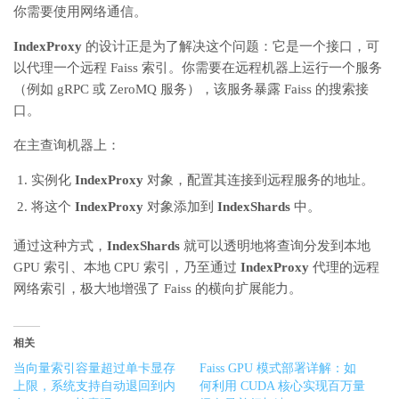
你需要使用网络通信。
IndexProxy
的设计正是为了解决这个问题：它是一个接口，可
以代理一个远程 Faiss 索引。你需要在远程机器上运行一个服务
（例如 gRPC 或 ZeroMQ 服务），该服务暴露 Faiss 的搜索接
口。
在主查询机器上：
实例化
IndexProxy
对象，配置其连接到远程服务的地址。
将这个
IndexProxy
对象添加到
IndexShards
中。
通过这种方式，
IndexShards
就可以透明地将查询分发到本地
GPU 索引、本地 CPU 索引，乃至通过
IndexProxy
代理的远程
网络索引，极大地增强了 Faiss 的横向扩展能力。
相关
当向量索引容量超过单卡显存
Faiss GPU 模式部署详解：如
上限，系统支持自动退回到内
何利用 CUDA 核心实现百万量