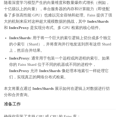
随着深度学习模型产生的向量维度和数量爆炸式增长（例如，
十亿级以上的向量），单台服务器的内存和计算能力（即使配
备了多张高性能 GPU）也难以完全容纳和处理。Faiss 提供了强
大的机制来应对这种超大规模数据的挑战，其中
IndexShards
和
IndexProxy
是实现分布式、多 GPU 检索的核心组件。
IndexShards
: 用于将一个巨大的索引逻辑上切分成多个独立
的小索引（Shard），并将查询并行地发送到所有这些 Shard
上，然后合并结果。
IndexProxy
: 通常用于包装一个远程或跨进程的索引。如果
你的 Faiss Shard 位于不同的机器或不同的进程中，
IndexProxy
允许
IndexShards
像处理本地索引一样处理它
们，实现真正的网络分布式检索。
本文将重点通过
IndexShards
展示如何在逻辑上对数据进行切
分和合并查询。
准备工作
确保你安装了支持 GPU 或 CPU 的 Faiss 库：