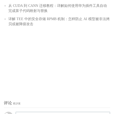
从 CUDA 到 CANN 迁移教程：详解如何使用华为插件工具自动
完成算子代码映射与替换
详解 TEE 中的安全存储 RPMB 机制：怎样防止 AI 模型被非法拷
贝或被降级攻击
评论
抢沙发