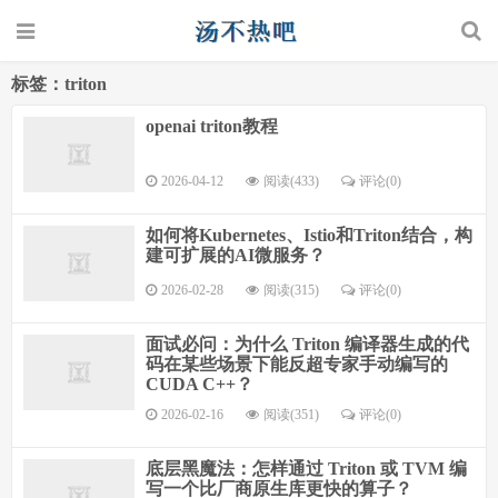
标签：triton
openai triton教程
2026-04-12
阅读(433)
评论(0)
如何将Kubernetes、Istio和Triton结合，构
建可扩展的AI微服务？
2026-02-28
阅读(315)
评论(0)
面试必问：为什么 Triton 编译器生成的代
码在某些场景下能反超专家手动编写的
CUDA C++？
2026-02-16
阅读(351)
评论(0)
底层黑魔法：怎样通过 Triton 或 TVM 编
写一个比厂商原生库更快的算子？