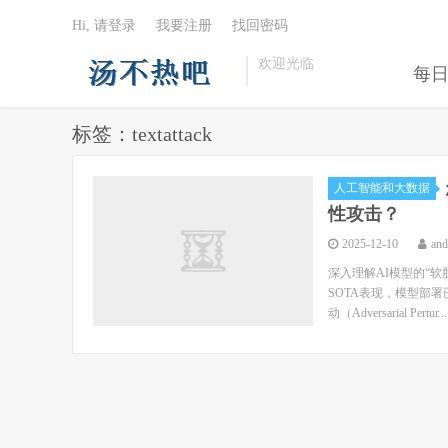
Hi, 请登录
我要注册
找回密码
欢迎光临
每
标签：textattack
人工智能和大数据
性攻击？
2025-12-10
an
深入理解AI模型的“软
SOTA表现，模型部
动（Adversarial Pertur...