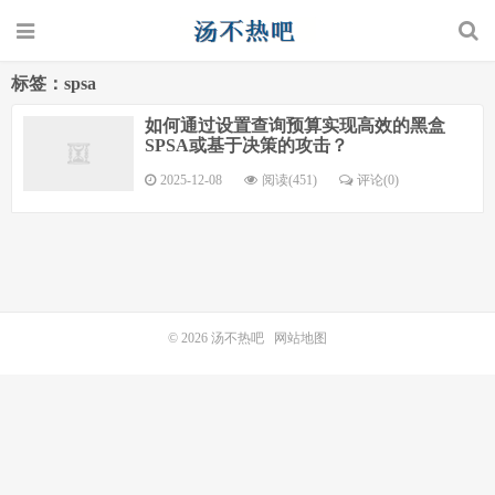
标签：spsa
如何通过设置查询预算实现高效的黑盒
SPSA或基于决策的攻击？
2025-12-08
阅读(451)
评论(0)
© 2026
汤不热吧
网站地图