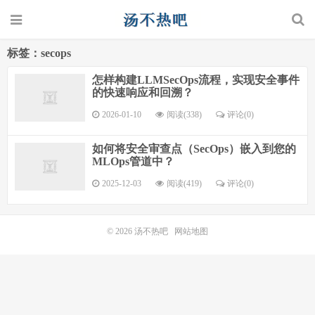
标签：secops
怎样构建LLMSecOps流程，实现安全事件
的快速响应和回溯？
2026-01-10
阅读(338)
评论(0)
如何将安全审查点（SecOps）嵌入到您的
MLOps管道中？
2025-12-03
阅读(419)
评论(0)
© 2026
汤不热吧
网站地图