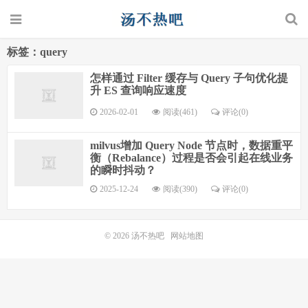
标签：query
怎样通过 Filter 缓存与 Query 子句优化提
升 ES 查询响应速度
2026-02-01
阅读(461)
评论(0)
milvus增加 Query Node 节点时，数据重平
衡（Rebalance）过程是否会引起在线业务
的瞬时抖动？
2025-12-24
阅读(390)
评论(0)
© 2026
汤不热吧
网站地图