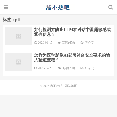
标签：pii
如何检测并防止LLM在对话中泄露敏感或
私有信息？
2026-01-15
阅读(479)
评论(0)
怎样为医学影像AI部署符合安全要求的输
入验证流程？
2025-12-23
阅读(700)
评论(0)
© 2026
汤不热吧
网站地图