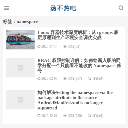
标签：namespace
Linux 容器技术深度解析：从 cgroups 底
层原理到生产环境安全调优实战
2026-07-14
阅读(92)
RBAC 权限控制详解：如何给新入职的同
学分配一个只能看不能改的 Namespace 账
号
2026-02-09
阅读(367)
评论(0)
如何解决Setting the namespace via the
package attribute in the source
AndroidManifest.xml is no longer
supported
2025-12-01
阅读(538)
评论(0)