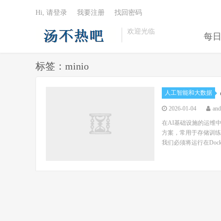
Hi, 请登录
我要注册
找回密码
欢迎光临
每
标签：minio
人工智能和大数据
2026-01-04
an
在AI基础设施的运维
方案，常用于存储训练
我们必须将运行在Docke