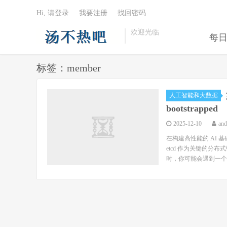
Hi, 请登录
我要注册
找回密码
欢迎光临
每
标签：member
人工智能和大数据
bootstrapped
2025-12-10
an
在构建高性能的 AI 基础
etcd 作为关键的分
时，你可能会遇到一个..