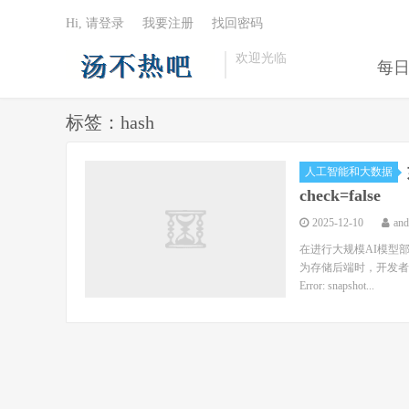
Hi, 请登录
我要注册
找回密码
欢迎光临
每
标签：hash
人工智能和大数据
check=false
2025-12-10
an
在进行大规模AI模型部署时
为存储后端时，开发者
Error: snapshot...