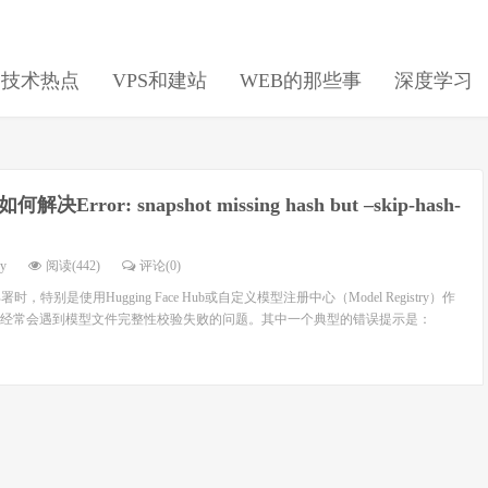
日技术热点
VPS和建站
WEB的那些事
深度学习
如何解决Error: snapshot missing hash but –skip-hash-
dy
阅读(442)
评论(0)
，特别是使用Hugging Face Hub或自定义模型注册中心（Model Registry）作
经常会遇到模型文件完整性校验失败的问题。其中一个典型的错误提示是：