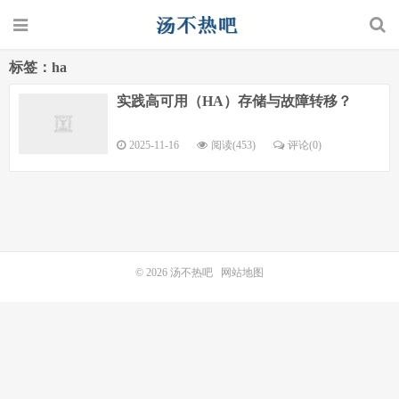
标签：ha
实践高可用（HA）存储与故障转移？
2025-11-16
阅读(453)
评论(0)
© 2026
汤不热吧
网站地图