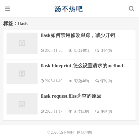
标签：flask
flask如何禁用修改跟踪，减少开销
2025-11-20
阅读(491)
评论(0)
flask blueprint 怎么设置请求的method
2025-11-19
阅读(469)
评论(0)
flask request.files为空的原因
2025-11-17
阅读(539)
评论(0)
© 2026
汤不热吧
网站地图